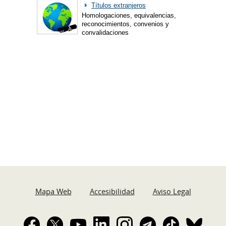
Títulos extranjeros
Homologaciones, equivalencias,
reconocimientos, convenios y
convalidaciones
Mapa Web
Accesibilidad
Aviso Legal