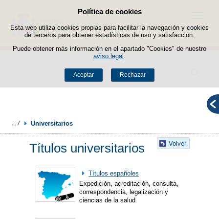
Política de cookies
Saltar al contenido
Menú
Esta web utiliza cookies propias para facilitar la navegación y cookies
de terceros para obtener estadísticas de uso y satisfacción.
Puede obtener más información en el apartado "Cookies" de nuestro
aviso legal
.
Buscador
Aceptar
Rechazar
Universitarios
Volver
Títulos universitarios
Títulos españoles
Expedición, acreditación, consulta,
correspondencia, legalización y
ciencias de la salud