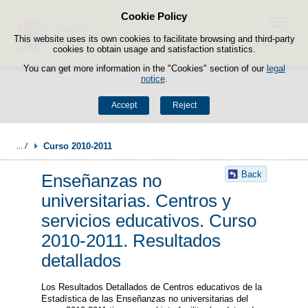
Cookie Policy
Skip to content
Menu
This website uses its own cookies to facilitate browsing and third-party
cookies to obtain usage and satisfaction statistics.
You can get more information in the "Cookies" section of our
legal
notice
.
Search
Accept
Reject
Curso 2010-2011
Back
Enseñanzas no
universitarias. Centros y
servicios educativos. Curso
2010-2011. Resultados
detallados
Los Resultados Detallados de Centros educativos de la
Estadística de las Enseñanzas no universitarias del