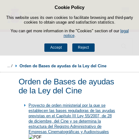
Cookie Policy
Skip to content
Menu
This website uses its own cookies to facilitate browsing and third-party
cookies to obtain usage and satisfaction statistics.
You can get more information in the "Cookies" section of our
legal
notice
.
Search
Accept
Reject
Orden de Bases de ayudas de la Ley del Cine
Orden de Bases de ayudas
de la Ley del Cine
Proyecto de orden ministerial por la que se
establecen las bases reguladoras de las ayudas
previstas en el Capítulo III Ley 55/2007, de 28
de diciembre, del Cine y se determina la
estructura del Registro Administrativo de
Empresas Cinematográficas y Audiovisuales