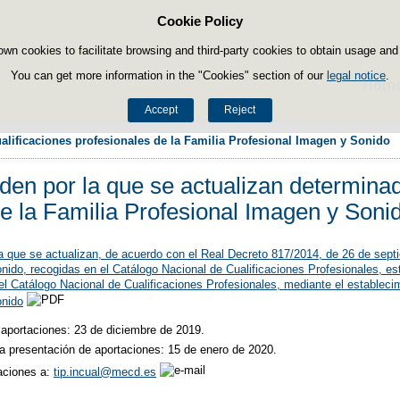
Cookie Policy
Skip to content
own cookies to facilitate browsing and third-party cookies to obtain usage and s
You can get more information in the "Cookies" section of our
legal notice
.
Hom
Accept
Reject
alificaciones profesionales de la Familia Profesional Imagen y Sonido
den por la que se actualizan determinad
de la Familia Profesional Imagen y Soni
a que se actualizan, de acuerdo con el Real Decreto 817/2014, de 26 de septi
nido, recogidas en el Catálogo Nacional de Cualificaciones Profesionales, es
l Catálogo Nacional de Cualificaciones Profesionales, mediante el establecim
onido
 aportaciones: 23 de diciembre de 2019.
la presentación de aportaciones: 15 de enero de 2020.
aciones a:
tip.incual@mecd.es