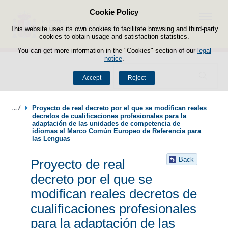
Cookie Policy
Skip to content
Menu
This website uses its own cookies to facilitate browsing and third-party
cookies to obtain usage and satisfaction statistics.
You can get more information in the "Cookies" section of our
legal
notice
.
Search
Accept
Reject
Proyecto de real decreto por el que se modifican reales 
decretos de cualificaciones profesionales para la 
adaptación de las unidades de competencia de 
idiomas al Marco Común Europeo de Referencia para 
las Lenguas
Back
Proyecto de real
decreto por el que se
modifican reales decretos de
cualificaciones profesionales
para la adaptación de las