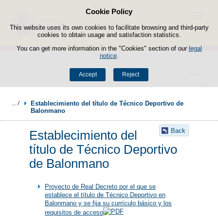
Cookie Policy
Skip to content
Menu
This website uses its own cookies to facilitate browsing and third-party
cookies to obtain usage and satisfaction statistics.
You can get more information in the "Cookies" section of our
legal
notice
.
Search
Accept
Reject
Establecimiento del título de Técnico Deportivo de 
Balonmano
Back
Establecimiento del
título de Técnico Deportivo
de Balonmano
Proyecto de Real Decreto por el que se
establece el título de Técnico Deportivo en
Balonmano y se fija su currículo básico y los
requisitos de acceso