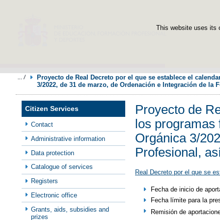
This website uses its 
Proyecto de Real Decreto por el que se establece el calendar
3/2022, de 31 de marzo, de Ordenación e Integración de la 
Proyecto de Re
Citizen Services
los programas f
Contact
Orgánica 3/202
Administrative information
Profesional, as
Data protection
Catalogue of services
Real Decreto por el que se es
Registers
​Fecha de inicio de apo
Electronic office
Fecha límite para la pr
Grants, aids, subsidies and
Remisión de aportacion
prizes