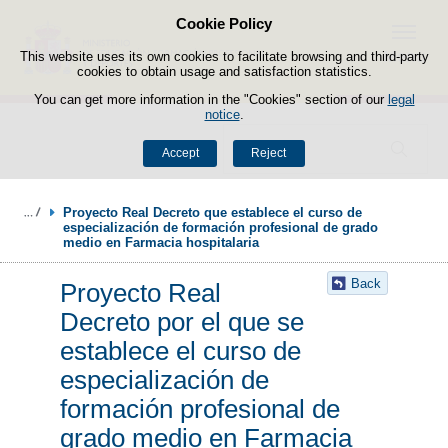
Cookie Policy
Skip to content
Menu
This website uses its own cookies to facilitate browsing and third-party
cookies to obtain usage and satisfaction statistics.
You can get more information in the "Cookies" section of our
legal
notice
.
Search
Accept
Reject
Proyecto Real Decreto que establece el curso de 
especialización de formación profesional de grado 
medio en Farmacia hospitalaria
Back
Proyecto Real
Decreto por el que se
establece el curso de
especialización de
formación profesional de
grado medio en Farmacia