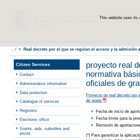
This website uses its 
Real decreto por el que se regulan el acceso y la admisión a
proyecto real d
Citizen Services
normativa bási
Contact
oficiales de gr
Administrative information
Data protection
Proyecto de real decreto por 
de grado
Catalogue of services
Registers
​Fecha de inicio de apo
Fecha límite para la pr
Electronic office
Remisión de aportacion
Grants, aids, subsidies and
prizes
(*) Para garantizar la aplica