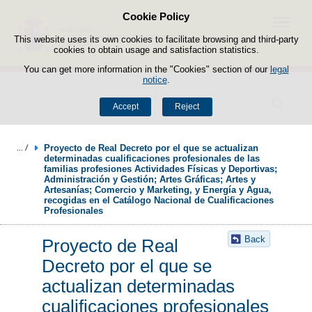
Cookie Policy
Skip to content
Menu
This website uses its own cookies to facilitate browsing and third-party
cookies to obtain usage and satisfaction statistics.
You can get more information in the "Cookies" section of our
legal
notice
.
Search
Accept
Reject
Proyecto de Real Decreto por el que se actualizan 
determinadas cualificaciones profesionales de las 
familias profesiones Actividades Físicas y Deportivas; 
Administración y Gestión; Artes Gráficas; Artes y 
Artesanías; Comercio y Marketing, y Energía y Agua, 
recogidas en el Catálogo Nacional de Cualificaciones 
Profesionales
Back
Proyecto de Real
Decreto por el que se
actualizan determinadas
cualificaciones profesionales