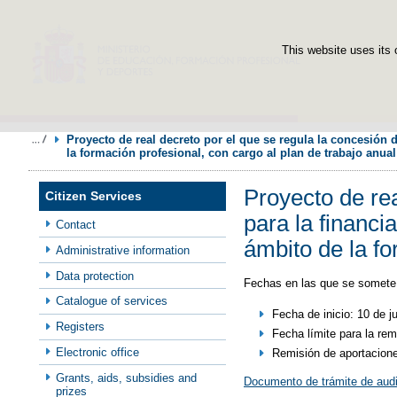
This website uses its 
Proyecto de real decreto por el que se regula la concesión 
la formación profesional, con cargo al plan de trabajo anua
Proyecto de rea
Citizen Services
para la financ
Contact
ámbito de la fo
Administrative information
Data protection
Fechas en las que se somete 
Catalogue of services
Fecha de inicio: 10 de j
Registers
Fecha límite para la rem
Electronic office
Remisión de aportacion
Grants, aids, subsidies and
Documento de trámite de audi
prizes