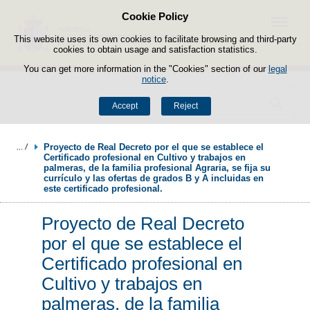
Cookie Policy
Skip to content
Menu
This website uses its own cookies to facilitate browsing and third-party
cookies to obtain usage and satisfaction statistics.
You can get more information in the "Cookies" section of our
legal
notice
.
Search
Accept
Reject
Proyecto de Real Decreto por el que se establece el 
Certificado profesional en Cultivo y trabajos en 
palmeras, de la familia profesional Agraria, se fija su 
currículo y las ofertas de grados B y A incluidas en 
este certificado profesional. 
Proyecto de Real Decreto
por el que se establece el
Certificado profesional en
Cultivo y trabajos en
palmeras, de la familia