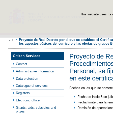
This website uses its 
Proyecto de Real Decreto por el que se establece el Certifi
los aspectos básicos del currículo y las ofertas de grados B 
Proyecto de Rea
Citizen Services
Procedimientos
Contact
Personal, se fi
Administrative information
en este certific
Data protection
Catalogue of services
Fechas en las que se somete 
Registers
Fecha de inicio:3 de jul
Electronic office
Fecha límite para la rem
Grants, aids, subsidies and
Remisión de aportacione
prizes