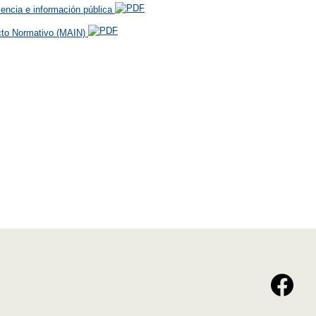
encia e información pública
cto Normativo (MAIN)