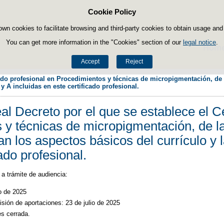
Cookie Policy
Skip to content
own cookies to facilitate browsing and third-party cookies to obtain usage and s
You can get more information in the "Cookies" section of our
legal notice
.
Hom
Accept
Reject
cado profesional en Procedimientos y técnicas de micropigmentación, de l
y A incluidas en este certificado profesional.
l Decreto por el que se establece el Ce
 y técnicas de micropigmentación, de la
jan los aspectos básicos del currículo y 
ado profesional.
a trámite de audiencia:
io de 2025
isión de aportaciones: 23 de julio de 2025
s cerrada.