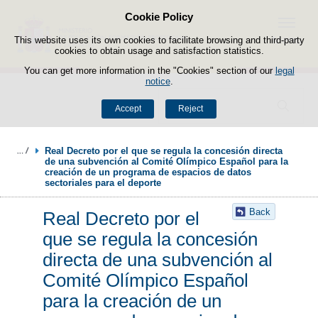
Cookie Policy
Skip to content
Menu
This website uses its own cookies to facilitate browsing and third-party
cookies to obtain usage and satisfaction statistics.
You can get more information in the "Cookies" section of our
legal
notice
.
Search
Accept
Reject
Real Decreto por el que se regula la concesión directa 
de una subvención al Comité Olímpico Español para la 
creación de un programa de espacios de datos 
sectoriales para el deporte
Back
Real Decreto por el
que se regula la concesión
directa de una subvención al
Comité Olímpico Español
para la creación de un