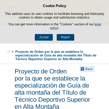
Cookie Policy
Skip to content
Menu
This website uses its own cookies to facilitate browsing and third-party
cookies to obtain usage and satisfaction statistics.
You can get more information in the "Cookies" section of our
legal
notice
.
Search
Accept
Reject
Proyecto de Orden por la que se establece la 
especialización de Guía de alta montaña del Título de 
Técnico Deportivo Superior en Alta Montaña
Back
Proyecto de Orden
por la que se establece la
especialización de Guía de
alta montaña del Título de
Técnico Deportivo Superior
en Alta Montaña