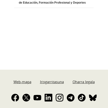
de Educación, Formación Profesional y Deportes
Web-mapa
Irisgarritasuna
Oharra legala