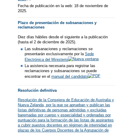
Fecha de publicación en la web: 18 de noviembre de
2025.
Plazo de presentación de subsanaciones y
reclamaciones
Diez días hábiles desde el siguiente a la publicación
(hasta el 2 de diciembre de 2025).
Las subsanaciones y reclamaciones se
presentarán exclusivamente por la
Sede
Electrónica del Ministerio
La asistencia necesaria para registrar las
reclamaciones y subsanaciones se puede
encontrar en el
manual del candidato
Resolución definitiva
Resolución de la Consejera de Educación de Australia y
Nueva Zelanda, por la que se aprueban y publican las
listas definitivas de personas admitidas y excluidas
baremadas por cuerpo y especialidad y ordenadas por
puntuación para la formación de las listas de aspirantes
a cubrir puestos docentes en régimen de interinidad en
plazas de los Cuerpos Docentes de la Agrupación de