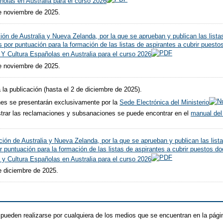
olas en Australia para el curso 2026
e noviembre de 2025.
ión de Australia y Nueva Zelanda, por la que se aprueban y publican las list
 por puntuación para la formación de las listas de aspirantes a cubrir puest
Y Cultura Españolas en Australia para el curso 2026
e noviembre de 2025.
 la publicación (hasta el 2 de diciembre de 2025).
es se presentarán exclusivamente por la
Sede Electrónica del Ministerio
istrar las reclamaciones y subsanaciones se puede encontrar en el
manual del
ión de Australia y Nueva Zelanda, por la que se aprueban y publican las list
 puntuación para la formación de las listas de aspirantes a cubrir puestos d
y Cultura Españolas en Australia para el curso 2026
e diciembre de 2025.
 pueden realizarse por cualquiera de los medios que se encuentran en la pág