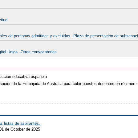
citud
nales de personas admitidas y excluidas
Plazo de presentación de subsanac
ital Única
Otras convocatorias
 acción educativa española
cación de la Embajada de Australia para cubir puestos docentes en régimen d
s listas de aspirantes.
 01 de October de 2025