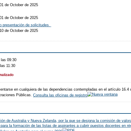
 01 de October de 2025
 01 de October de 2025
o presentación de solicitudes.
 10 de October de 2025
 las 09:30
las 11:30
inalizado
sentarse en cualquiera de las dependencias contempladas en el artículo 16.4 
traciones Públicas.
Consulta las oficinas de registro
ón de Australia y Nueva Zelanda, por la que se designa la comisión de valora
para la formación de las listas de aspirantes a cubrir puestos docentes en r