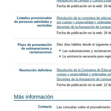
Agrupación de Lengua y Cultura Españ
Fecha de publicación en la web: 18 d
Resolución de la consejera de educac
Listados provisionales
de personas admitidas y
por cuerpo y especialidad y ordenadas
excluidas
docentes de la Agrupación de Lengua 
Fecha de publicación en la web: 18 d
Diez días hábiles desde el siguiente a
Plazo de presentación
de subsanaciones y
Las subsanaciones y reclamacion
reclamaciones
La asistencia necesaria para reg
Resolución de la Consejera de Educac
Resolución definitiva
cuerpo y especialidad y ordenadas por
Docentes de la Agrupación de Lengua 
Fecha de publicación en la web: 12 d
Más información
Contacto
Las consultas sobre el procedimiento