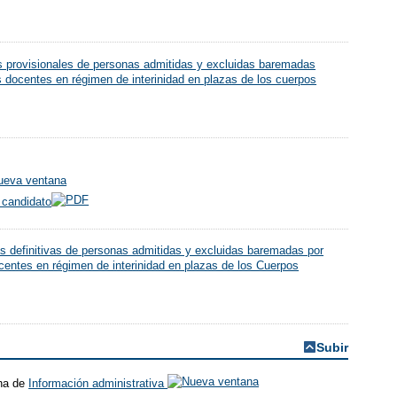
as provisionales de personas admitidas y excluidas baremadas
os docentes en régimen de interinidad en plazas de los cuerpos
 candidato
as definitivas de personas admitidas y excluidas baremadas por
ocentes en régimen de interinidad en plazas de los Cuerpos
Subir
ina de
Información administrativa