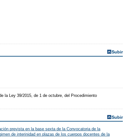
Subir
de la Ley 39/2015, de 1 de octubre, del Procedimiento
Subir
ción prevista en la base sexta de la Convocatoria de la
égimen de interinidad en plazas de los cuerpos docentes de la