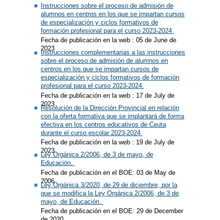
Instrucciones sobre el proceso de admisión de
alumnos en centros en los que se impartan cursos
de especialización y ciclos formativos de
formación profesional para el curso 2023-2024
Fecha de publicación en la web : 05 de June de
2023
Instrucciones complementarias a las instrucciones
sobre el proceso de admisión de alumnos en
centros en los que se impartan cursos de
especialización y ciclos formativos de formación
profesional para el curso 2023-2024
Fecha de publicación en la web : 17 de July de
2023
Resolución de la Dirección Provincial en relación
con la oferta formativa que se implantará de forma
efectiva en los centros educativos de Ceuta
durante el curso escolar 2023-2024
Fecha de publicación en la web : 19 de July de
2023
Ley Orgánica 2/2006, de 3 de mayo, de
Educación.
Fecha de publicación en el BOE: 03 de May de
2006
Ley Orgánica 3/2020, de 29 de diciembre, por la
que se modifica la Ley Orgánica 2/2006, de 3 de
mayo, de Educación.
Fecha de publicación en el BOE: 29 de December
de 2020