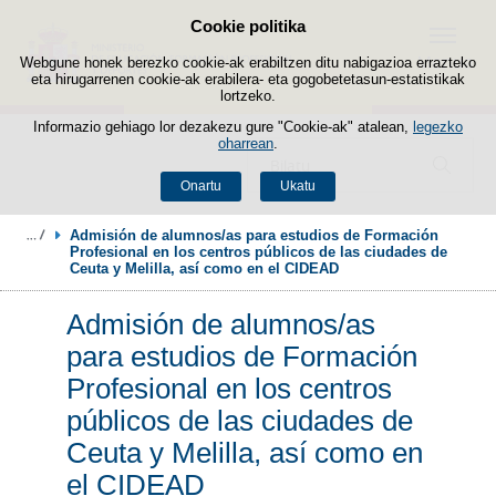
Cookie politika
Edukira salto egin
Menua
Webgune honek berezko cookie-ak erabiltzen ditu nabigazioa errazteko
eta hirugarrenen cookie-ak erabilera- eta gogobetetasun-estatistikak
lortzeko.
Informazio gehiago lor dezakezu gure "Cookie-ak" atalean,
legezko
oharrean
.
Bilatzailea
Onartu
Ukatu
Admisión de alumnos/as para estudios de Formación 
Profesional en los centros públicos de las ciudades de 
Ceuta y Melilla, así como en el CIDEAD
Admisión de alumnos/as
para estudios de Formación
Profesional en los centros
públicos de las ciudades de
Ceuta y Melilla, así como en
el CIDEAD