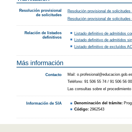
Resolución provisional
Resolución provisional de solicitudes
de solicitudes
Resolución provisional de solicitudes
Relación de listados
Listado definitivo de admitidos 
definitivos
Listado definitivo de admitidos 
Listado definitivo de excluídos
Más información
Mail: o.profesional@educacion.gob.e
Contacto
Teléfono: 91 506 55 74 / 91 506 56 0
Las consultas sobre el procedimiento
Denominación del trámite:
Prog
Información de SIA
Código:
2962543