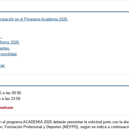
articipación en el Programa Academia 2026
s.
s forms 2026
pantes
 movilidad
inal
 a las 00:00
 a las 23:59
inalizado
en el programa ACADEMIA 2026 deberán presentar la solicitud junto con la doc
ión, Formación Profesional y Deportes (MEFPD), según se indica a continuaci