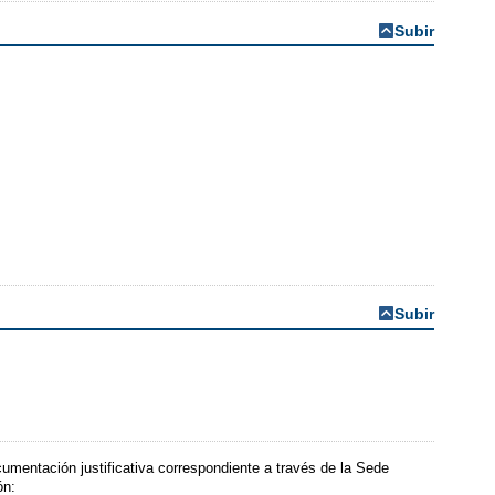
Subir
Subir
umentación justificativa correspondiente a través de la Sede
ón: