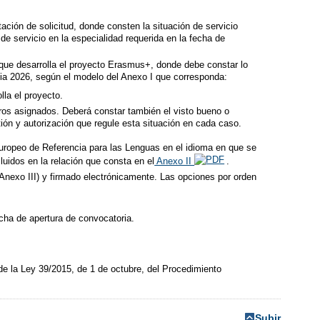
ación de solicitud, donde consten la situación de servicio
 de servicio en la especialidad requerida en la fecha de
e que desarrolla el proyecto Erasmus+, donde debe constar lo
emia 2026, según el modelo del Anexo I que corresponda:
lla el proyecto.
tros asignados. Deberá constar también el visto bueno o
ón y autorización que regule esta situación en cada caso.
Europeo de Referencia para las Lenguas en el idioma en que se
cluidos en la relación que consta en el
Anexo II
.
nexo III) y firmado electrónicamente. Las opciones por orden
cha de apertura de convocatoria.
de la Ley 39/2015, de 1 de octubre, del Procedimiento
Subir