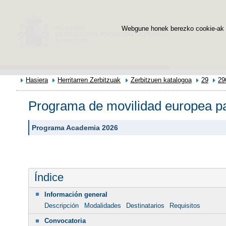
Webgune honek berezko cookie-ak era
Hasiera
Herritarren Zerbitzuak
Zerbitzuen katalogoa
29
29
Programa de movilidad europea par
Programa Academia 2026
Índice
Información general
Descripción
Modalidades
Destinatarios
Requisitos
Convocatoria