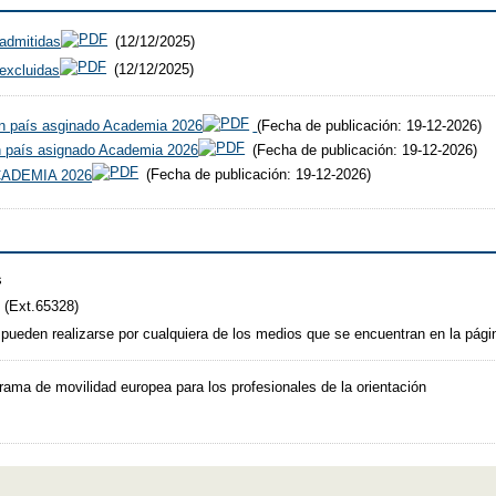
 admitidas
(12/12/2025)
 excluidas
(12/12/2025)
con país asginado Academia 2026
(Fecha de publicación: 19-12-2026)
sin país asignado Academia 2026
(Fecha de publicación: 19-12-2026)
 ACADEMIA 2026
(Fecha de publicación: 19-12-2026)
s
0 (Ext.65328)
 pueden realizarse por cualquiera de los medios que se encuentran en la pág
rama de movilidad europea para los profesionales de la orientación