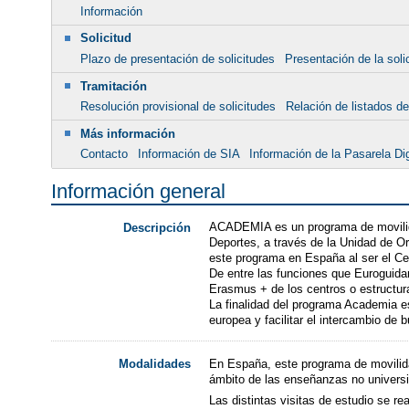
Información
Solicitud
Plazo de presentación de solicitudes
Presentación de la soli
Tramitación
Resolución provisional de solicitudes
Relación de listados def
Más información
Contacto
Información de SIA
Información de la Pasarela Dig
Información general
ACADEMIA es un programa de movilidad
Descripción
Deportes, a través de la Unidad de Or
este programa en España al ser el Ce
De entre las funciones que Euroguida
Erasmus + de los centros o estructura
La finalidad del programa Academia es
europea y facilitar el intercambio de 
En España, este programa de movilidad
Modalidades
ámbito de las enseñanzas no universi
Las distintas visitas de estudio se r