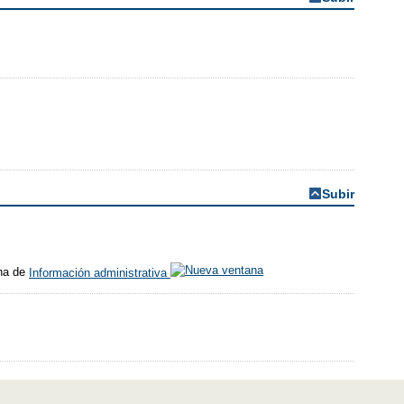
Subir
ina de
Información administrativa