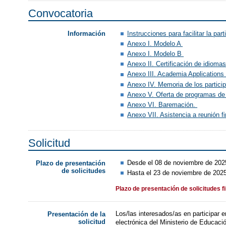
Convocatoria
Instrucciones para facilitar la p
Información
Anexo I. Modelo A
Anexo I. Modelo B
Anexo II. Certificación de idioma
Anexo III. Academia Application
Anexo IV. Memoria de los partici
Anexo V. Oferta de programas de
Anexo VI. Baremación.
Anexo VII. Asistencia a reunión f
Solicitud
Desde el 08 de noviembre de 2025
Plazo de presentación
de solicitudes
Hasta el 23 de noviembre de 2025
Plazo de presentación de solicitudes f
Los/las interesados/as en participar 
Presentación de la
solicitud
electrónica del Ministerio de Educac