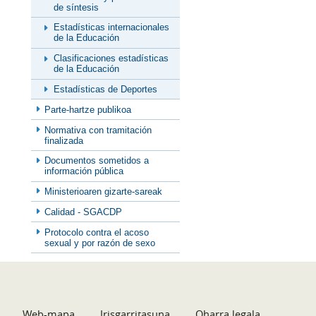
de síntesis
Estadísticas internacionales
de la Educación
Clasificaciones estadísticas
de la Educación
Estadísticas de Deportes
Parte-hartze publikoa
Normativa con tramitación
finalizada
Documentos sometidos a
información pública
Ministerioaren gizarte-sareak
Calidad - SGACDP
Protocolo contra el acoso
sexual y por razón de sexo
Web-mapa
Irisgarritasuna
Oharra legala