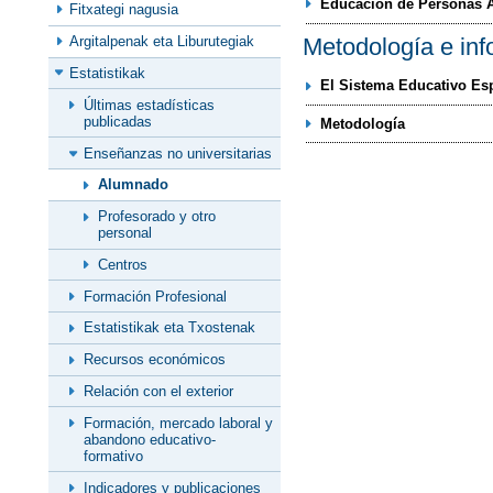
Educación de Personas 
Fitxategi nagusia
Metodología e inf
Argitalpenak eta Liburutegiak
Estatistikak
El Sistema Educativo Es
Últimas estadísticas
publicadas
Metodología
Enseñanzas no universitarias
Alumnado
Profesorado y otro
personal
Centros
Formación Profesional
Estatistikak eta Txostenak
Recursos económicos
Relación con el exterior
Formación, mercado laboral y
abandono educativo-
formativo
Indicadores y publicaciones