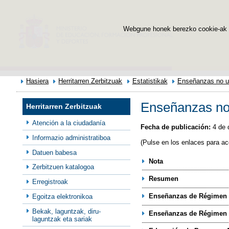
Webgune honek berezko cookie-ak era
Hasiera
Herritarren Zerbitzuak
Estatistikak
Enseñanzas no un
Enseñanzas no 
Herritarren Zerbitzuak
Atención a la ciudadanía
Fecha de publicación:
4 de 
Informazio administratiboa
(Pulse en los enlaces para 
Datuen babesa
Nota
Zerbitzuen katalogoa
Resumen
Erregistroak
Enseñanzas de Régimen 
Egoitza elektronikoa
Bekak, laguntzak, diru-
Enseñanzas de Régimen 
laguntzak eta sariak