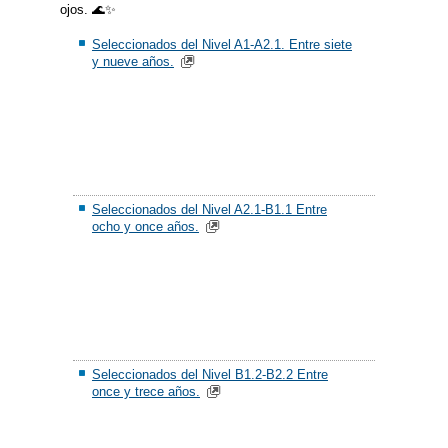
ojos. 🌊✨
Seleccionados del Nivel A1-A2.1. Entre siete
y nueve años.
Seleccionados del Nivel A2.1-B1.1 Entre
ocho y once años.
Seleccionados del Nivel B1.2-B2.2 Entre
once y trece años.