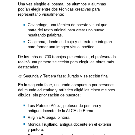
Una vez elegido el poema, los alumnos y alumnas
podían elegir entre dos técnicas creativas para
representarlo visualmente:
Caviardage, una técnica de poesía visual que
parte del texto original para crear uno nuevo
resaltando palabras.
Caligrama, donde el dibujo y el texto se integran
para formar una imagen visual poética.
De los más de 700 trabajos presentados, el profesorado
realizó una primera selección para elegir las obras más
destacadas.
🎨 Segunda y Tercera fase: Jurado y selección final
En la segunda fase, un jurado compuesto por personas
del mundo educativo y artístico eligió los cinco mejores
dibujos, sin priorización de puestos:
Luis Patricio Pérez, profesor de primaria y
antiguo docente de la ALCE de Berna.
Virginia Arteaga, pintora.
Mónica Trujillano, antigua docente en el exterior
y pintora.