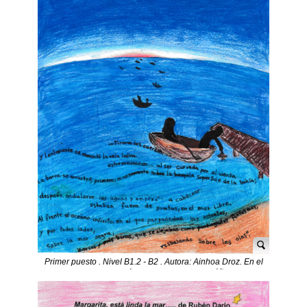
Primer puesto . Nivel B1.2 - B2 . Autora: Ainhoa Droz. En el
mar. Prosa poética. Vicente Blasco Ibáñez