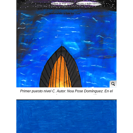
Primer puesto nivel C. Autor: Noa Pose Domínguez. En el
mar. Prosa poética. Vicente Blasco Ibáñez