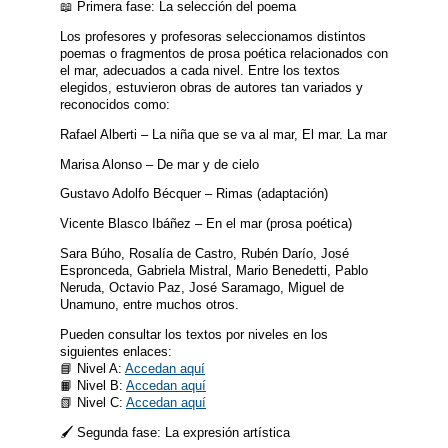
📖 Primera fase: La selección del poema
Los profesores y profesoras seleccionamos distintos
poemas o fragmentos de prosa poética relacionados con
el mar, adecuados a cada nivel. Entre los textos
elegidos, estuvieron obras de autores tan variados y
reconocidos como:
Rafael Alberti – La niña que se va al mar, El mar. La mar
Marisa Alonso – De mar y de cielo
Gustavo Adolfo Bécquer – Rimas (adaptación)
Vicente Blasco Ibáñez – En el mar (prosa poética)
Sara Búho, Rosalía de Castro, Rubén Darío, José
Espronceda, Gabriela Mistral, Mario Benedetti, Pablo
Neruda, Octavio Paz, José Saramago, Miguel de
Unamuno, entre muchos otros.
Pueden consultar los textos por niveles en los
siguientes enlaces:
📘 Nivel A:
Accedan aquí
📙 Nivel B:
Accedan aquí
📗 Nivel C:
Accedan aquí
🖌️ Segunda fase: La expresión artística