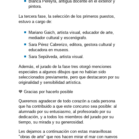
Blanca Pereyra, antigua docente en el exterior y
pintora.
La tercera fase, la selección de los primeros puestos,
estuvo a cargo de:
Mariano Gaich, artista visual, educador de arte,
mediador cultural y escenógrafo.
Sara Pérez Cabrerizo, editora, gestora cultural y
educadora en museos.
Sara Sepúlveda, artista visual.
Además, el jurado de la fase tres otorgó menciones
especiales a algunos dibujos que no habían sido
seleccionados previamente, pero que destacaron por su
originalidad y sensibilidad artística.
💙 Gracias por hacerlo posible
Queremos agradecer de todo corazón a cada persona
que ha contribuido a que este concurso sea posible: al
alumnado por su entusiasmo, al profesorado por su
dedicación, y a todos los miembros del jurado por su
tiempo, su mirada y su generosidad.
Les dejamos a continuación con estas maravillosas
"obras de arte" que nos hacen mirar el mar con nuevos