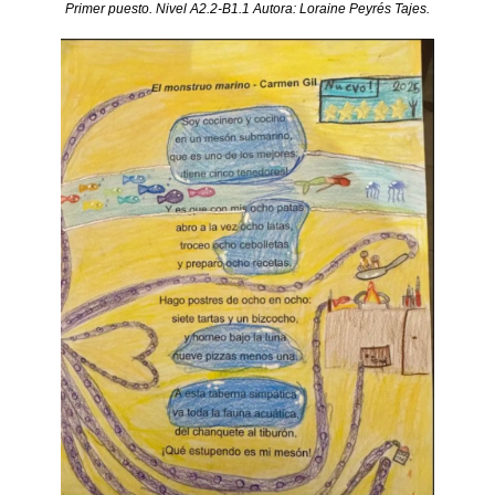
Primer puesto. Nivel A2.2-B1.1 Autora: Loraine Peyrés Tajes.
Margarita, está linda la mar... Rubén Darío