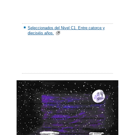
Seleccionados del Nivel C1. Entre catorce y
dieciséis años.