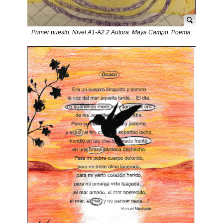
Primer puesto. Nivel A1-A2.2 Autora: Maya Campo. Poema:
El monstruo marino. Carmen Gil.