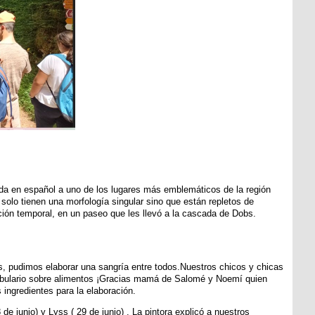
ada en español a uno de los lugares más emblemáticos de la región
solo tienen una morfología singular sino que están repletos de
ción temporal, en un paseo que les llevó a la cascada de Dobs.
as, pudimos elaborar una sangría entre todos.Nuestros chicos y chicas
cabulario sobre alimentos ¡Gracias mamá de Salomé y Noemí quien
 ingredientes para la elaboración.
 de junio) y Lyss ( 29 de junio) . La pintora explicó a nuestros