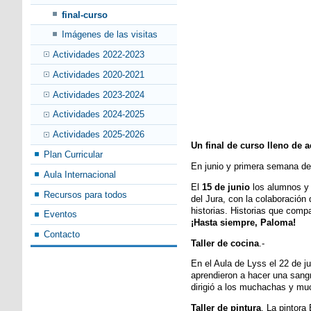
final-curso
Imágenes de las visitas
Actividades 2022-2023
Actividades 2020-2021
Actividades 2023-2024
Actividades 2024-2025
Actividades 2025-2026
Un final de curso lleno de a
Plan Curricular
En junio y primera semana de
Aula Internacional
El
15 de junio
los alumnos y 
Recursos para todos
del Jura, con la colaboración
historias. Historias que comp
Eventos
¡Hasta siempre, Paloma!
Contacto
Taller de cocina
.-
En el Aula de Lyss el 22 de j
aprendieron a hacer una sang
dirigió a los muchachas y muc
Taller de pintura
. La pintora