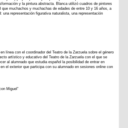
nsformación y la pintura abstracta. Blanca utilizó cuadros de pintores
as al que muchachos y muchachas de edades de entre 10 y 16 años, a
d: una representación figurativa naturalista, una representación
 en línea con el coordinador del Teatro de la Zarzuela sobre el género
cto artístico y educativo del Teatro de la Zarzuela con el que se
recer al alumnado que estudia español la posibilidad de entrar en
 en el exterior que participa con su alumnado en sesiones online con
con Miguel”