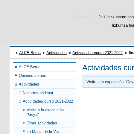
Webgune honek berezko cookie-ak era
"eu" hizkuntzan nabi
Hizkuntza hor
ALCE Berna
Actividades
Actividades curso 2021-2022
fin
Actividades cu
ALCE Berna
Quiénes somos
Visita a la exposición "Goy
Actividades
Nuestros pódcast
Actividades curso 2021-2022
Visita a la exposición
"Goya"
Otras actividades
La Magia de la Voz