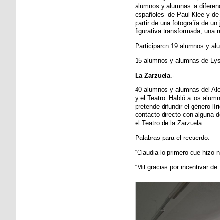
alumnos y alumnas la diferenci
españoles, de Paul Klee y de
partir de una fotografía de un
figurativa transformada, una r
Participaron 19 alumnos y al
15 alumnos y alumnas de Lyss
La Zarzuela
.-
40 alumnos y alumnas del Alce 
y el Teatro. Habló a los alum
pretende difundir el género lí
contacto directo con alguna d
el Teatro de la Zarzuela.
Palabras para el recuerdo:
“Claudia lo primero que hizo 
“Mil gracias por incentivar de