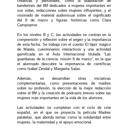
creativas y personales, como la elaboración de
banderines del 8M dedicados a mujeres importantes en
sus vidas, redacciones sobre mujeres influyentes, y el
visionado de material audiovisual sobre el significado
del 8 de marzo y figuras históricas como Clara
Campoamor.
En los niveles B y C, las actividades se centran en la
comprensión y reflexión sobre el origen y la importancia
de esta fecha. Se trabaja con el cuento El lápiz mágico
de Malala, cuestionarios interactivos y una actividad
gamificada en el Aula Internacional titulada “Las
guardianas de la ciencia: misión 8 de marzo”, en la que
el alumnado descubre la importancia de científicas
como Isabel Zendal y Margarita Salas.
Además, se desarrollan otras iniciativas
complementarias, como presentaciones de madres
sobre su profesión, la elección de la mejor redacción
sobre el 8M y la creación de podcasts breves sobre las
mujeres más importantes en la vida de los alumnos.
Las actividades se completan con el ciclo de cine
español, en el que se proyecta la película Madres
paralelas, que aborda temas como la solidaridad entre
mujeres, la maternidad y el apoyo emocional.