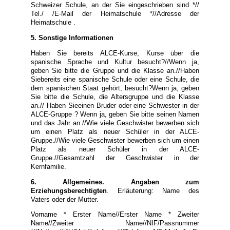
Schweizer Schule, an der Sie eingeschrieben sind *//
Tel./ /E-Mail der Heimatschule *//Adresse der
Heimatschule .
5. Sonstige Informationen
Haben Sie bereits ALCE-Kurse, Kurse über die
spanische Sprache und Kultur besucht?//Wenn ja,
geben Sie bitte die Gruppe und die Klasse an.//Haben
Siebereits eine spanische Schule oder eine Schule, die
dem spanischen Staat gehört, besucht?Wenn ja, geben
Sie bitte die Schule, die Altersgruppe und die Klasse
an.// Haben Sieeinen Bruder oder eine Schwester in der
ALCE-Gruppe ? Wenn ja, geben Sie bitte seinen Namen
und das Jahr an.//Wie viele Geschwister bewerben sich
um einen Platz als neuer Schüler in der ALCE-
Gruppe.//Wie viele Geschwister bewerben sich um einen
Platz als neuer Schüler in der ALCE-
Gruppe.//Gesamtzahl der Geschwister in der
Kernfamilie.
6. Allgemeines. Angaben zum
Erziehungsberechtigten
. Erläuterung: Name des
Vaters oder der Mutter.
Vorname * Erster Name//Erster Name * Zweiter
Name//Zweiter Name//NIF/Passnummer