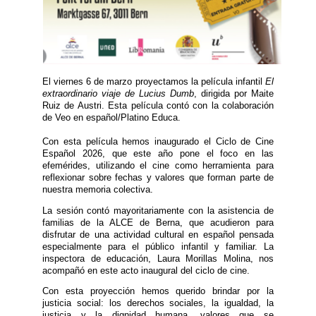
El viernes 6 de marzo proyectamos la película infantil
El
extraordinario viaje de Lucius Dumb
, dirigida por Maite
Ruiz de Austri. Esta película contó con la colaboración
de Veo en español/Platino Educa.
Con esta película hemos inaugurado el Ciclo de Cine
Español 2026, que este año pone el foco en las
efemérides, utilizando el cine como herramienta para
reflexionar sobre fechas y valores que forman parte de
nuestra memoria colectiva.
La sesión contó mayoritariamente con la asistencia de
familias de la ALCE de Berna, que acudieron para
disfrutar de una actividad cultural en español pensada
especialmente para el público infantil y familiar. La
inspectora de educación, Laura Morillas Molina, nos
acompañó en este acto inaugural del ciclo de cine.
Con esta proyección hemos querido brindar por la
justicia social: los derechos sociales, la igualdad, la
justicia y la dignidad humana, valores que se