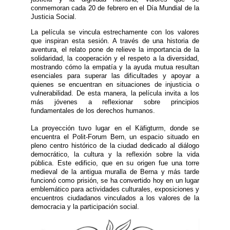
conmemoran cada 20 de febrero en el Día Mundial de la
Justicia Social.
La película se vincula estrechamente con los valores
que inspiran esta sesión. A través de una historia de
aventura, el relato pone de relieve la importancia de la
solidaridad, la cooperación y el respeto a la diversidad,
mostrando cómo la empatía y la ayuda mutua resultan
esenciales para superar las dificultades y apoyar a
quienes se encuentran en situaciones de injusticia o
vulnerabilidad. De esta manera, la película invita a los
más jóvenes a reflexionar sobre principios
fundamentales de los derechos humanos.
La proyección tuvo lugar en el Käfigturm, donde se
encuentra el Polit-Forum Bern, un espacio situado en
pleno centro histórico de la ciudad dedicado al diálogo
democrático, la cultura y la reflexión sobre la vida
pública. Este edificio, que en su origen fue una torre
medieval de la antigua muralla de Berna y más tarde
funcionó como prisión, se ha convertido hoy en un lugar
emblemático para actividades culturales, exposiciones y
encuentros ciudadanos vinculados a los valores de la
democracia y la participación social.