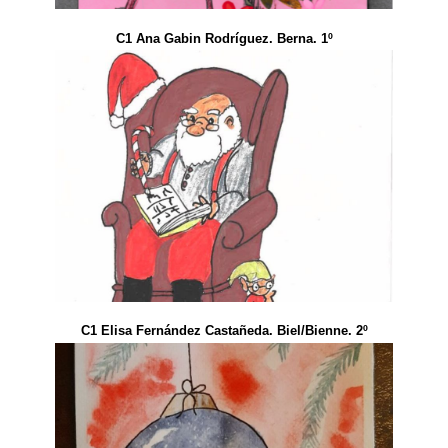
C1 Ana Gabin Rodríguez. Berna. 1º
C1 Elisa Fernández Castañeda. Biel/Bienne. 2º