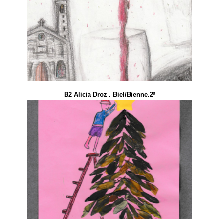
B2 Alicia Droz . Biel/Bienne.2º