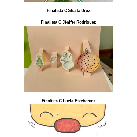
Finalista C Shaila Droz
Finalista C Jénifer Rodríguez
Finalista C Lucía Estebaranz