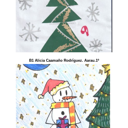
B1 Alicia Caamaño Rodríguez. Aarau.1º