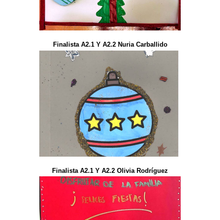
Finalista A2.1 Y A2.2 Nuria Carballido
Finalista A2.1 Y A2.2 Olivia Rodríguez