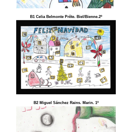
B1 Celia Belmonte Prête. Biel/Bienne.2º
B2 Miguel Sánchez Rains. Marin. 1º