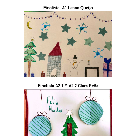
Finalista. A1 Leana Queijo
Finalista A2.1 Y A2.2 Clara Peña