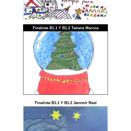
Finalista B1.1 Y B1.2 Tatiana Marzoa
Finalista B1.1 Y B1.2 Jaromír Rast