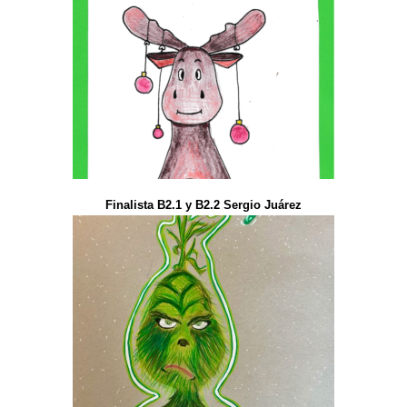
Finalista B2.1 y B2.2 Sergio Juárez