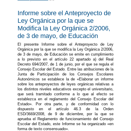
Informe sobre el Anteproyecto de
Ley Orgánica por la que se
Modifica la Ley Orgánica 2/2006,
de 3 de mayo, de Educación
El presente Informe sobre el Anteproyecto de Ley
Orgánica por la que se modifica la Ley Orgánica 2/2006,
de 3 de mayo, de Educación se emite en cumplimiento
a lo previsto en el artículo 22 apartado a) del Real
Decreto 694/2007, de 1 de junio, por el que se regula el
Consejo Escolar del Estado. Entre las atribuciones de la
Junta de Participación de los Consejos Escolares
Autonómicos se establece la de «Elaborar un informe
sobre los anteproyectos de leyes orgánicas relativas a
los distintos niveles educativos excepto el universitario,
que será tramitado conforme a lo que al efecto se
establezca en el reglamento del Consejo Escolar del
Estado». Por otra parte, y de conformidad con lo
dispuesto en el artículo 46.3 de la Orden
ESD/3669/2008, de 9 de diciembre, por la que se
aprueba el Reglamento de funcionamiento del Consejo
Escolar del Estado, este Informe se ha organizado «en
forma de texto consensuado».