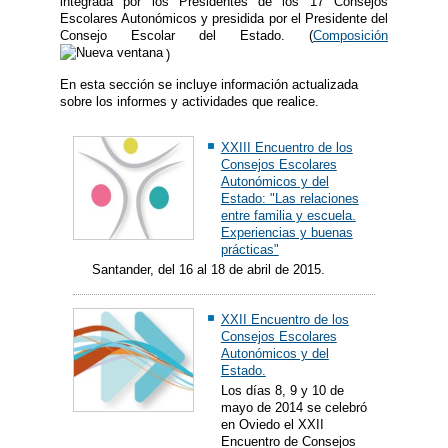
integrada por los Presidentes de los 17 Consejos
Escolares Autonómicos y presidida por el Presidente del
Consejo Escolar del Estado. (
Composición
)
En esta sección se incluye información actualizada
sobre los informes y actividades que realice.
XXIII Encuentro de los
Consejos Escolares
Autonómicos y del
Estado: "Las relaciones
entre familia y escuela.
Experiencias y buenas
prácticas"
Santander, del 16 al 18 de abril de 2015.
XXII Encuentro de los
Consejos Escolares
Autonómicos y del
Estado.
Los días 8, 9 y 10 de
mayo de 2014 se celebró
en Oviedo el XXII
Encuentro de Consejos