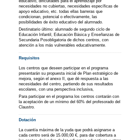
educativo, dificultades para el aprendizaje por
necesidades no cubiertas, necesidades específicas de
apoyo educativo, etc. todas ellas barreras que
condicionan, potencial o efectivamente, las
posibilidades de éxito educativo del alumnado.
Destinatario último: alumnado de segundo ciclo de
Educación Infantil, Educación Básica y Enseñanzas de
Secundaria Posobligatoria de dichos centros, con
atención a los más vulnerables educativamente.
Requisitos
Los centros que deseen participar en el programa
presentarán su propuesta inicial de Plan estratégico de
mejora, según el anexo II, que dé respuesta a las
necesidades del centro, partiendo de sus resultados
escolares, con una perspectiva inclusiva,
Para participar en el programa los centros contarán con
la aceptación de un mínimo del 60% del profesorado del
Claustro.
Dotación
La cuantía máxima de la yuda que podrá asignarse a
cada centro será de 15.000,00 €, para dar cobertura a