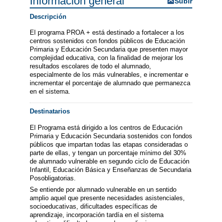
Información general
Subir
Descripción
El programa PROA + está destinado a fortalecer a los
centros sostenidos con fondos públicos de Educación
Primaria y Educación Secundaria que presenten mayor
complejidad educativa, con la finalidad de mejorar los
resultados escolares de todo el alumnado,
especialmente de los más vulnerables, e incrementar e
incrementar el porcentaje de alumnado que permanezca
en el sistema.
Destinatarios
El Programa está dirigido a los centros de Educación
Primaria y Educación Secundaria sostenidos con fondos
públicos que impartan todas las etapas consideradas o
parte de ellas, y tengan un porcentaje mínimo del 30%
de alumnado vulnerable en segundo ciclo de Educación
Infantil, Educación Básica y Enseñanzas de Secundaria
Posobligatorias.
Se entiende por alumnado vulnerable en un sentido
amplio aquel que presente necesidades asistenciales,
socioeducativas, dificultades específicas de
aprendizaje, incorporación tardía en el sistema