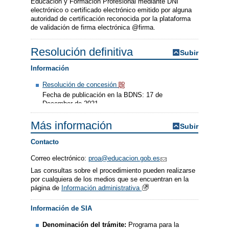
Educación y Formación Profesional mediante DNI
electrónico o certificado electrónico emitido por alguna
autoridad de certificación reconocida por la plataforma
de validación de firma electrónica @firma.
Resolución definitiva
Subir
Información
Resolución de concesión
Fecha de publicación en la BDNS: 17 de
December de 2021
Más información
Subir
Contacto
Correo electrónico:
proa@educacion.gob.es
Las consultas sobre el procedimiento pueden realizarse
por cualquiera de los medios que se encuentran en la
página de
Información administrativa
Información de SIA
Denominación del trámite:
Programa para la