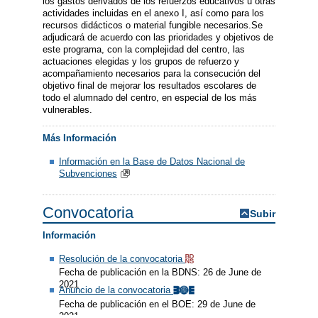
los gastos derivados de los refuerzos educativos u otras
actividades incluidas en el anexo I, así como para los
recursos didácticos o material fungible necesarios.Se
adjudicará de acuerdo con las prioridades y objetivos de
este programa, con la complejidad del centro, las
actuaciones elegidas y los grupos de refuerzo y
acompañamiento necesarios para la consecución del
objetivo final de mejorar los resultados escolares de
todo el alumnado del centro, en especial de los más
vulnerables.
Más Información
Información en la Base de Datos Nacional de
Subvenciones
Convocatoria
Subir
Información
Resolución de la convocatoria
Fecha de publicación en la BDNS: 26 de June de
2021
Anuncio de la convocatoria
Fecha de publicación en el BOE: 29 de June de
2021