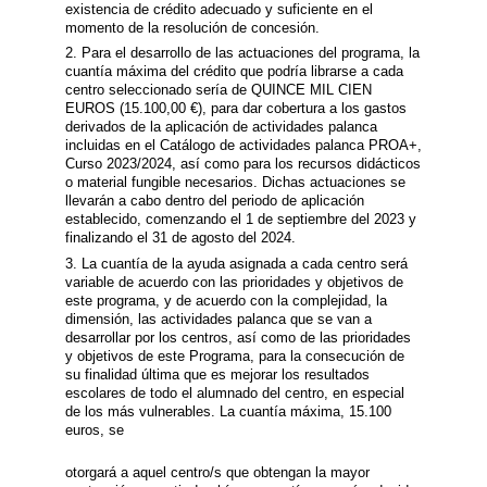
existencia de crédito adecuado y suficiente en el
momento de la resolución de concesión.
2. Para el desarrollo de las actuaciones del programa, la
cuantía máxima del crédito que podría librarse a cada
centro seleccionado sería de QUINCE MIL CIEN
EUROS (15.100,00 €), para dar cobertura a los gastos
derivados de la aplicación de actividades palanca
incluidas en el Catálogo de actividades palanca PROA+,
Curso 2023/2024, así como para los recursos didácticos
o material fungible necesarios. Dichas actuaciones se
llevarán a cabo dentro del periodo de aplicación
establecido, comenzando el 1 de septiembre del 2023 y
finalizando el 31 de agosto del 2024.
3. La cuantía de la ayuda asignada a cada centro será
variable de acuerdo con las prioridades y objetivos de
este programa, y de acuerdo con la complejidad, la
dimensión, las actividades palanca que se van a
desarrollar por los centros, así como de las prioridades
y objetivos de este Programa, para la consecución de
su finalidad última que es mejorar los resultados
escolares de todo el alumnado del centro, en especial
de los más vulnerables. La cuantía máxima, 15.100
euros, se
otorgará a aquel centro/s que obtengan la mayor