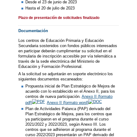
Desde el 23 de junio de 2023
Hasta el 20 de julio de 2023
Plazo de presentación de solicitudes finalizado
Documentación
Los centros de Educación Primaria y Educación
Secundaria sostenidos con fondos públicos interesados
en participar deberán cumplimentar su solicitud en el
formularia de inscripción accesible por vía telemática a
través de la sede electrónica del Ministerio de
Educación y Formación Profesional.
A la solicitud se adjuntarán en soporte electrónico los
siguientes documentos escaneados:
Propuesta inicial de Plan Estratégico de Mejora de
acuerdo con lo establecido en el Anexo II, para los
centros de nueva participación.
Anexo II (formato
pdf)
Anexo II (formato word)
Plan de Actividades Palanca (PAP) derivado del
Plan Estratégico de Mejora, para los centros que
ya participaron en el programa durante el curso
2021/2022 y 2022/2023, según Anexo III. Los
centros que se adhirieron al programa durante el
curso 2022/2023 presentarán un PAP derivado del