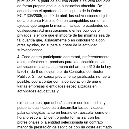
puntuación, a partir de ahí esa cuantía se verá reducida
de forma proporcional a la puntuación obtenida. De
acuerdo con el apartado decimoquinto de la Orden
ECI/1305/2005, de 20 de abril, las subvenciones objeto
de la presente Resolución son compatibles con otras
ayudas que tengan la misma finalidad, procedentes de
cualesquiera Administraciones o entes públicos o
privados, siempre que el importe de las mismas sea de
tal cuantía que, aisladamente o en concurrencia con
otras ayudas, no supere el coste de la actividad
subvencionada.
4. Cada centro participante contratará, preferentemente,
a los profesionales precisos para la aplicación de las
actividades palanca al amparo del artículo 310 de la Ley
9/2017, de 8 de noviembre, de Contratos del Sector
Público. Si, por causa previamente justificada, no fuera
posible, podrá contar con la colaboración de una o
varias empresas o entidades especializadas en
actividades educativas y
extraescolares, que deberán contar con los medios y
personal cualificado para desarrollar las actividades
palanca elegidas tanto en horario extraescolar como en
horario escolar. El centro podrá formalizar con los
profesionales o la entidad seleccionada un contrato
menor de prestación de servicios con un coste estimado