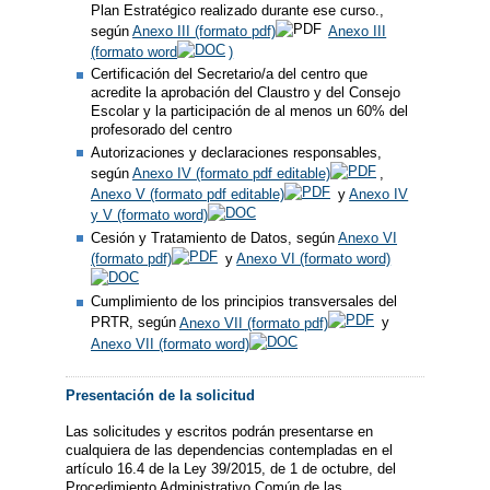
Plan Estratégico realizado durante ese curso.,
según
Anexo III (formato pdf)
Anexo III
(formato word
)
Certificación del Secretario/a del centro que
acredite la aprobación del Claustro y del Consejo
Escolar y la participación de al menos un 60% del
profesorado del centro
Autorizaciones y declaraciones responsables,
según
Anexo IV (formato pdf editable)
,
Anexo V (formato pdf editable)
y
Anexo IV
y V (formato word)
Cesión y Tratamiento de Datos, según
Anexo VI
(formato pdf)
y
Anexo VI (formato word)
Cumplimiento de los principios transversales del
PRTR, según
Anexo VII (formato pdf)
y
Anexo VII (formato word)
Presentación de la solicitud
Las solicitudes y escritos podrán presentarse en
cualquiera de las dependencias contempladas en el
artículo 16.4 de la Ley 39/2015, de 1 de octubre, del
Procedimiento Administrativo Común de las