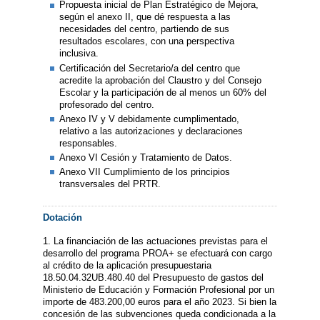
Propuesta inicial de Plan Estratégico de Mejora,
según el anexo II, que dé respuesta a las
necesidades del centro, partiendo de sus
resultados escolares, con una perspectiva
inclusiva.
Certificación del Secretario/a del centro que
acredite la aprobación del Claustro y del Consejo
Escolar y la participación de al menos un 60% del
profesorado del centro.
Anexo IV y V debidamente cumplimentado,
relativo a las autorizaciones y declaraciones
responsables.
Anexo VI Cesión y Tratamiento de Datos.
Anexo VII Cumplimiento de los principios
transversales del PRTR.
Dotación
1. La financiación de las actuaciones previstas para el
desarrollo del programa PROA+ se efectuará con cargo
al crédito de la aplicación presupuestaria
18.50.04.32UB.480.40 del Presupuesto de gastos del
Ministerio de Educación y Formación Profesional por un
importe de 483.200,00 euros para el año 2023. Si bien la
concesión de las subvenciones queda condicionada a la