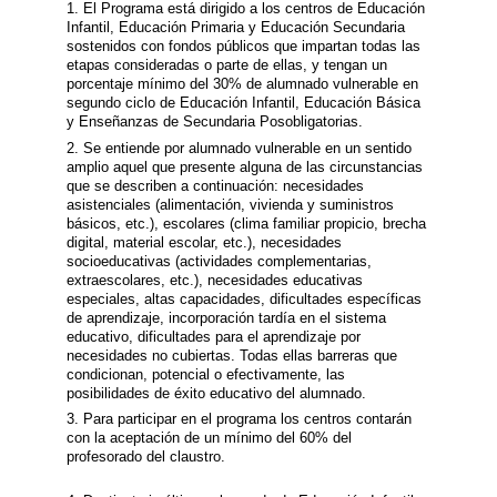
1. El Programa está dirigido a los centros de Educación
Infantil, Educación Primaria y Educación Secundaria
sostenidos con fondos públicos que impartan todas las
etapas consideradas o parte de ellas, y tengan un
porcentaje mínimo del 30% de alumnado vulnerable en
segundo ciclo de Educación Infantil, Educación Básica
y Enseñanzas de Secundaria Posobligatorias.
2. Se entiende por alumnado vulnerable en un sentido
amplio aquel que presente alguna de las circunstancias
que se describen a continuación: necesidades
asistenciales (alimentación, vivienda y suministros
básicos, etc.), escolares (clima familiar propicio, brecha
digital, material escolar, etc.), necesidades
socioeducativas (actividades complementarias,
extraescolares, etc.), necesidades educativas
especiales, altas capacidades, dificultades específicas
de aprendizaje, incorporación tardía en el sistema
educativo, dificultades para el aprendizaje por
necesidades no cubiertas. Todas ellas barreras que
condicionan, potencial o efectivamente, las
posibilidades de éxito educativo del alumnado.
3. Para participar en el programa los centros contarán
con la aceptación de un mínimo del 60% del
profesorado del claustro.