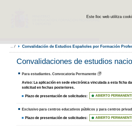
Este lloc web utilitza cooki
Convalidación de Estudios Españoles por Formación Profes
Convalidaciones de estudios nacio
Para estudiantes. Convocatoria Permanente
Aviso:
La aplicación en sede electrónica vinculada a esta ficha 
solicitud en fechas posteriores.
Plazo de presentación de solicitudes:
ABIERTO PERMANENT
Exclusivo para centros educativos públicos y para centros priv
Plazo de presentación de solicitudes:
ABIERTO PERMANENT