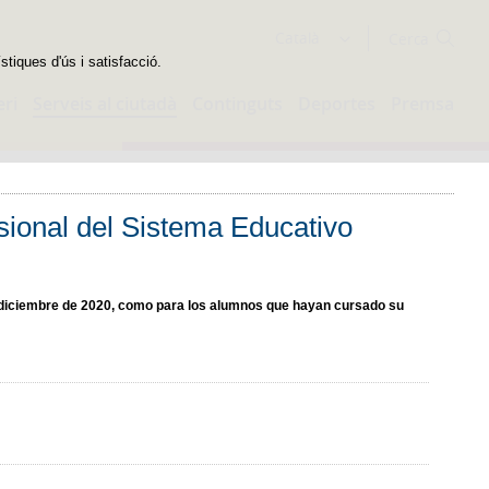
Cercador
Català
stiques d'ús i satisfacció.
eri
Serveis al ciutadà
Continguts
Deportes
Premsa
sional del Sistema Educativo
de diciembre de 2020, como para los alumnos que hayan cursado su