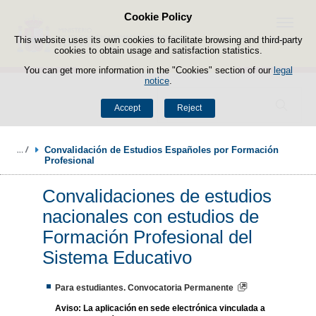
Cookie Policy
Skip to content
Menu
This website uses its own cookies to facilitate browsing and third-party
cookies to obtain usage and satisfaction statistics.
You can get more information in the "Cookies" section of our
legal
notice
.
Search
Accept
Reject
Convalidación de Estudios Españoles por Formación 
Profesional 
Convalidaciones de estudios
nacionales con estudios de
Formación Profesional del
Sistema Educativo
Para estudiantes. Convocatoria Permanente
Aviso:
La aplicación en sede electrónica vinculada a