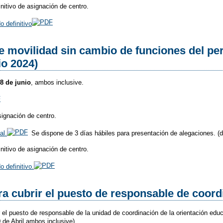
initivo de asignación de centro.
o definitivo
 movilidad sin cambio de funciones del per
io 2024)
28 de junio
, ambos inclusive.
signación de centro.
al.
Se dispone de 3 días hábiles para presentación de alegaciones. (de
initivo de asignación de centro.
o definitivo.
a cubrir el puesto de responsable de coordi
 el puesto de responsable de la unidad de coordinación de la orientación edu
0 de Abril ambos inclusive).