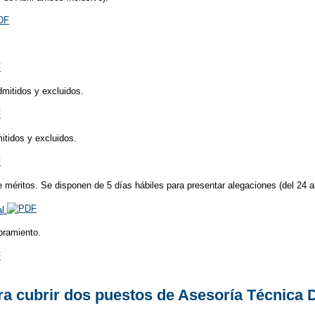
dmitidos y excluidos.
mitidos y excluidos.
e méritos. Se disponen de 5 días hábiles para presentar alegaciones (del 24 
l.
bramiento.
a cubrir dos puestos de Asesoría Técnica D