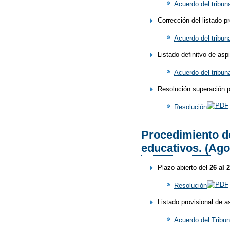
Acuerdo del tribun
Corrección del listado 
Acuerdo del tribun
Listado definitvo de as
Acuerdo del tribuna
Resolución superación p
Resolución
Procedimiento de
educativos. (Ago
Plazo abierto del
26 al 
Resolución
Listado provisional de a
Acuerdo del Tribun