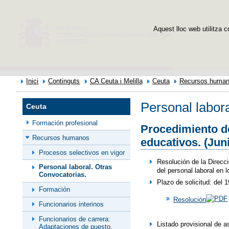
Aquest lloc web utilitza c
Inici
Continguts
CA Ceuta i Melilla
Ceuta
Recursos huma
Personal labor
Ceuta
Formación profesional
Procedimiento de
Recursos humanos
educativos. (Jun
Procesos selectivos en vigor
Resolución de la Direcc
Personal laboral. Otras
del personal laboral en 
Convocatorias.
Plazo de solicitud: del 
Formación
Resolución
Funcionarios interinos
Funcionarios de carrera:
Listado provisional de 
Adaptaciones de puesto,