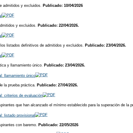
de admitidos y excluidos.
Publicado: 10/04/2026
al
admitidos y excluidos.
Publicado: 22/04/2026.
al
los listados definitivos de admitidos y excluidos.
Publicado: 23/04/2026.
al
tica y llamamiento único.
Publicado: 23/04/2026.
al: llamamiento único
de la prueba práctica.
Publicado: 27/04/2026.
l: criterios de evaluación
aspirantes que han alcanzado el mínimo establecido para la superación de la p
l: listado provisional
aspirantes con baremo.
Publicado: 22/05/2026