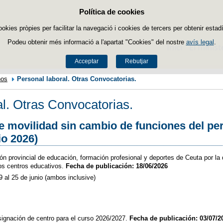
Política de cookies
Passar al contingut
ookies pròpies per facilitar la navegació i cookies de tercers per obtenir estadí
Podeu obtenir més informació a l'apartat "Cookies" del nostre
avís legal
.
Inici
El minist
Acceptar
Rebutjar
nos
Personal laboral. Otras Convocatorias.
al. Otras Convocatorias.
 movilidad sin cambio de funciones del per
io 2026)
ión provincial de educación, formación profesional y deportes de Ceuta por la
los centros educativos.
Fecha de publicación: 18/06/2026
19 al 25 de junio (ambos inclusive)
asignación de centro para el curso 2026/2027.
Fecha de publicación: 03/07/2