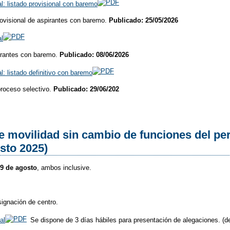
al: listado provisional con baremo
provisional de aspirantes con baremo.
Publicado: 25/05/2026
al
pirantes con baremo.
Publicado: 08/06/2026
l: listado definitivo con baremo
roceso selectivo.
Publicado: 29/06/202
 movilidad sin cambio de funciones del per
sto 2025)
29 de agosto
, ambos inclusive.
signación de centro.
al
Se dispone de 3 días hábiles para presentación de alegaciones. (de