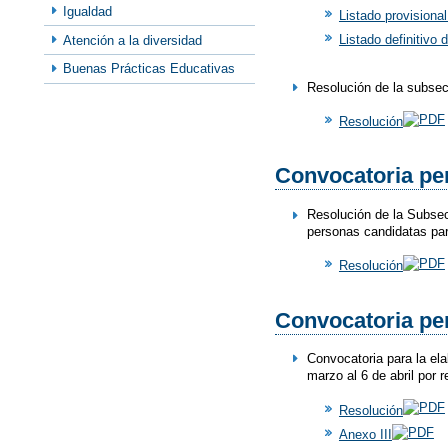
Igualdad
Listado provisiona
Listado definitivo
Atención a la diversidad
Buenas Prácticas Educativas
Resolución de la subsec
Resolución
Convocatoria per
Resolución de la Subsecr
personas candidatas par
Resolución
Convocatoria per
Convocatoria para la el
marzo al 6 de abril por
Resolución
Anexo III