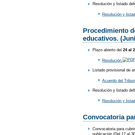
Resolución y listado def
Resolución y listad
Procedimiento de
educativos. (Jun
Plazo abierto del
24 al 
Resolución.
Listado provisional de a
Acuerdo del Tribun
Resolución y listado def
Resolución y listad
Convocatoria par
Convocatoria para cubrir
publicación (Del 17 al 3