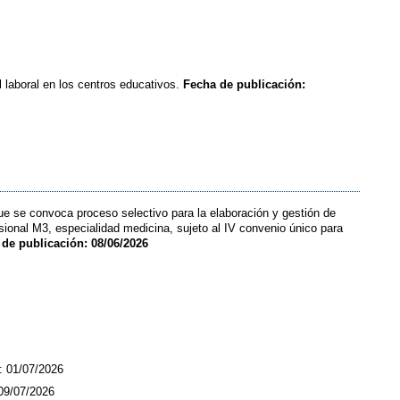
 laboral en los centros educativos.
Fecha de publicación:
que se convoca proceso selectivo para la elaboración y gestión de
sional M3, especialidad medicina, sujeto al IV convenio único para
de publicación: 08/06/2026
: 01/07/2026
09/07/2026