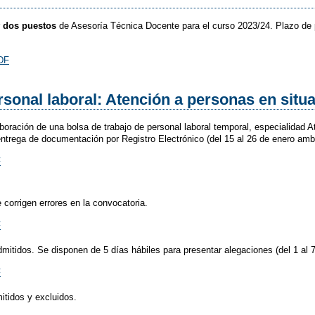
r
dos puestos
de Asesoría Técnica Docente para el curso 2023/24. Plazo de
sonal laboral: Atención a personas en situ
aboración de una bolsa de trabajo de personal laboral temporal, especialidad
entrega de documentación por Registro Electrónico (del 15 al 26 de enero amb
 corrigen errores en la convocatoria.
dmitidos. Se disponen de 5 días hábiles para presentar alegaciones (del 1 al 
mitidos y excluidos.