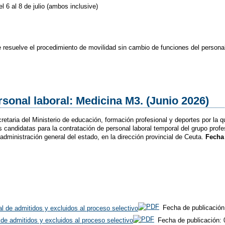
l 6 al 8 de julio (ambos inclusive)
e resuelve el procedimiento de movilidad sin cambio de funciones del personal
sonal laboral: Medicina M3. (Junio 2026)
etaria del Ministerio de educación, formación profesional y deportes por la 
 candidatas para la contratación de personal laboral temporal del grupo profe
a administración general del estado, en la dirección provincial de Ceuta.
Fecha 
al de admitidos y excluidos al proceso selectivo
Fecha de publicación
a de admitidos y excluidos al proceso selectivo
Fecha de publicación: 