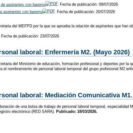
l de aspirantes con baremo
Fecha de publicación: 09/07/2026
 de aspirantes con baremo
Fecha de publicación: 20/07/2026
retaria del MEFPD por la que se aprueba la relación de aspirantes que han obt
Fecha de publicación: 23/07/2026
sonal laboral: Enfermería M2. (Mayo 2026)
etaria del Ministerio de educación, formación profesional y deportes por la q
a el nombramiento de personal laboral temporal del grupo profesional M2 enf
sonal laboral: Mediación Comunicativa M1.
aboración de una bolsa de trabajo de personal laboral temporal, especiali
 registro electrónico (RED SARA).
Publicado: 18/03/2026.