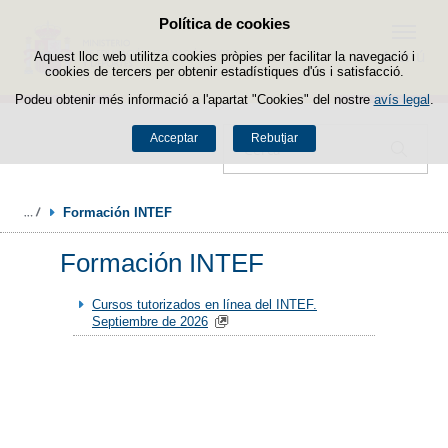
Política de cookies
Passar al contingut
Menú
Aquest lloc web utilitza cookies pròpies per facilitar la navegació i
cookies de tercers per obtenir estadístiques d'ús i satisfacció.
Podeu obtenir més informació a l'apartat "Cookies" del nostre
avís legal
.
Acceptar
Rebutjar
Cercador
Formación INTEF
Formación INTEF
Cursos tutorizados en línea del INTEF.
Septiembre de 2026