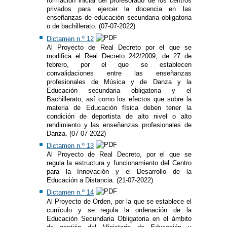
formación inicial del profesorado de los centros
privados para ejercer la docencia en las
enseñanzas de educación secundaria obligatoria
o de bachillerato. (07-07-2022)
Dictamen n.º 12
Al Proyecto de Real Decreto por el que se
modifica el Real Decreto 242/2009, de 27 de
febrero, por el que se establecen
convalidaciones entre las enseñanzas
profesionales de Música y de Danza y la
Educación secundaria obligatoria y el
Bachillerato, así como los efectos que sobre la
materia de Educación física deben tener la
condición de deportista de alto nivel o alto
rendimiento y las enseñanzas profesionales de
Danza. (07-07-2022)
Dictamen n.º 13
Al Proyecto de Real Decreto, por el que se
regula la estructura y funcionamiento del Centro
para la Innovación y el Desarrollo de la
Educación a Distancia. (21-07-2022)
Dictamen n.º 14
Al Proyecto de Orden, por la que se establece el
currículo y se regula la ordenación de la
Educación Secundaria Obligatoria en el ámbito