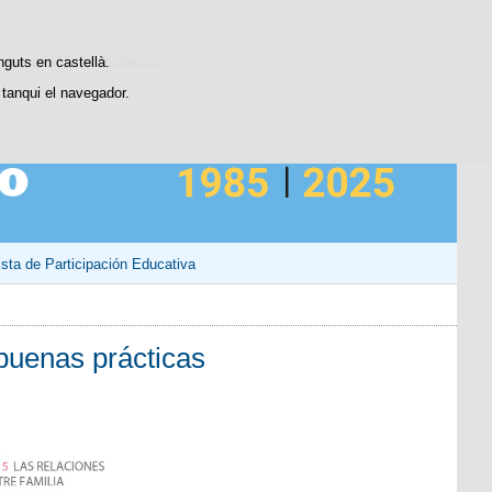
Contacto
stiques d'ús i satisfacció.
nguts en castellà.
tanqui el navegador.
sta de Participación Educativa
 buenas prácticas