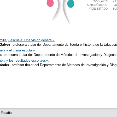
milia y escuela. Una visión general».
Gálvez
, profesora titular del Departamento de Teoría e Historia de la Educa
uela y el clima escolar»
a
, profesora titular del Departamento de Métodos de Investigación y Diagnó
uela y los resultados escolares».
nández
, profesor titular del Departamento de Métodos de Investigación y Dia
e España