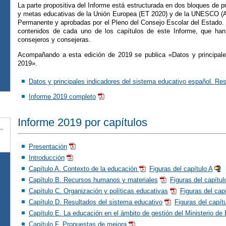
La parte propositiva del Informe está estructurada en dos bloques de p
y metas educativas de la Unión Europea (ET 2020) y de la UNESCO (A
Permanente y aprobadas por el Pleno del Consejo Escolar del Estado. 
contenidos de cada uno de los capítulos de este Informe, que han 
consejeros y consejeras.
Acompañando a esta edición de 2019 se publica «Datos y principale
2019».
Datos y principales indicadores del sistema educativo español. R
Informe 2019 completo
Informe 2019 por capítulos
Presentación
Introducción
Capítulo A. Contexto de la educación
Figuras del capítulo A
Capítulo B. Recursos humanos y materiales
Figuras del capítul
Capítulo C. Organización y políticas educativas
Figuras del cap
Capítulo D. Resultados del sistema educativo
Figuras del capít
Capítulo E. La educación en el ámbito de gestión del Ministerio d
Capítulo F. Propuestas de mejora