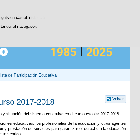
Contacto
stiques d'ús i satisfacció.
nguts en castellà.
tanqui el navegador.
ista de Participación Educativa
Volver
Curso 2017-2018
o y situación del sistema educativo en el curso escolar 2017-2018.
ciones educativas, los profesionales de la educación y otros agentes
ón y prestación de servicios para garantizar el derecho a la educación
ste sentido.