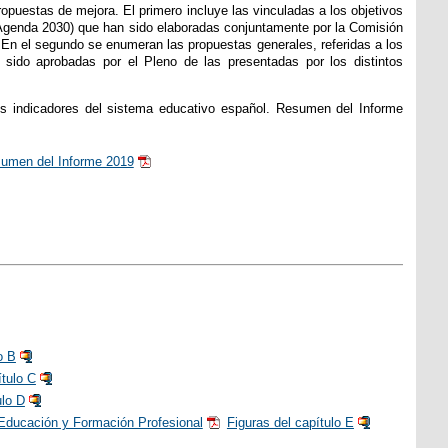
ropuestas de mejora. El primero incluye las vinculadas a los objetivos
genda 2030) que han sido elaboradas conjuntamente por la Comisión
En el segundo se enumeran las propuestas generales, referidas a los
sido aprobadas por el Pleno de las presentadas por los distintos
s indicadores del sistema educativo español. Resumen del Informe
esumen del Informe 2019
o B
ítulo C
ulo D
e Educación y Formación Profesional
Figuras del capítulo E