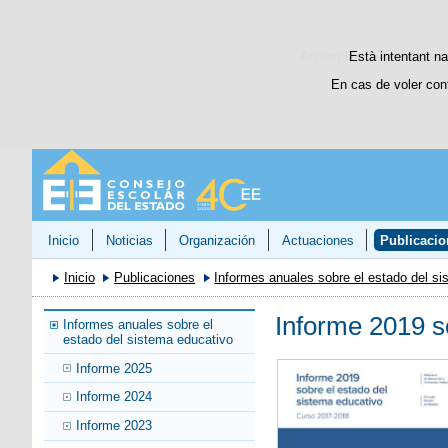
Aquest lloc web utilitza c
Està intentant na
En cas de voler con
Inicio
Noticias
Organización
Actuaciones
Publicacio
Inicio
Publicaciones
Informes anuales sobre el estado del s
Informe 2019 s
Informes anuales sobre el
estado del sistema educativo
Informe 2025
Informe 2024
Informe 2023