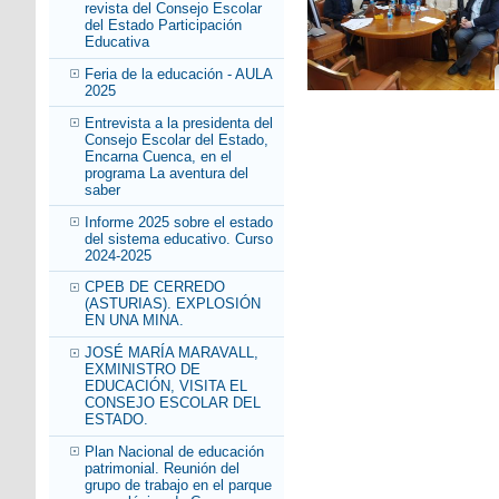
revista del Consejo Escolar
del Estado Participación
Educativa
Feria de la educación - AULA
2025
Entrevista a la presidenta del
Consejo Escolar del Estado,
Encarna Cuenca, en el
programa La aventura del
saber
Informe 2025 sobre el estado
del sistema educativo. Curso
2024-2025
CPEB DE CERREDO
(ASTURIAS). EXPLOSIÓN
EN UNA MINA.
JOSÉ MARÍA MARAVALL,
EXMINISTRO DE
EDUCACIÓN, VISITA EL
CONSEJO ESCOLAR DEL
ESTADO.
Plan Nacional de educación
patrimonial. Reunión del
grupo de trabajo en el parque