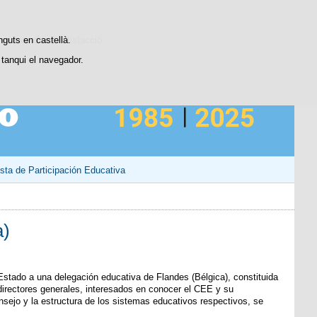
Contacto
stiques d'ús i satisfacció.
nguts en castellà.
tanqui el navegador.
sta de Participación Educativa
a)
Estado a una delegación educativa de Flandes (Bélgica), constituida
 directores generales, interesados en conocer el CEE y su
sejo y la estructura de los sistemas educativos respectivos, se