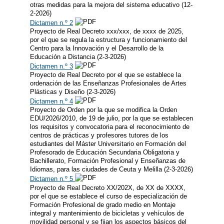
otras medidas para la mejora del sistema educativo (12-
2-2026)
Dictamen n.º 2
Proyecto de Real Decreto xxx/xxx, de xxxx de 2025,
por el que se regula la estructura y funcionamiento del
Centro para la Innovación y el Desarrollo de la
Educación a Distancia (2-3-2026)
Dictamen n.º 3
Proyecto de Real Decreto por el que se establece la
ordenación de las Enseñanzas Profesionales de Artes
Plásticas y Diseño (2-3-2026)
Dictamen n.º 4
Proyecto de Orden por la que se modifica la Orden
EDU/2026/2010, de 19 de julio, por la que se establecen
los requisitos y convocatoria para el reconocimiento de
centros de prácticas y profesores tutores de los
estudiantes del Máster Universitario en Formación del
Profesorado de Educación Secundaria Obligatoria y
Bachillerato, Formación Profesional y Enseñanzas de
Idiomas, para las ciudades de Ceuta y Melilla (2-3-2026)
Dictamen n.º 5
Proyecto de Real Decreto XX/202X, de XX de XXXX,
por el que se establece el curso de especialización de
Formación Profesional de grado medio en Montaje
integral y mantenimiento de bicicletas y vehículos de
movilidad personal y se fijan los aspectos básicos del