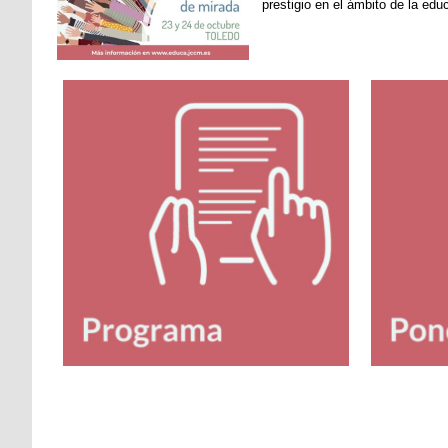
prestigio en el ámbito de la edu