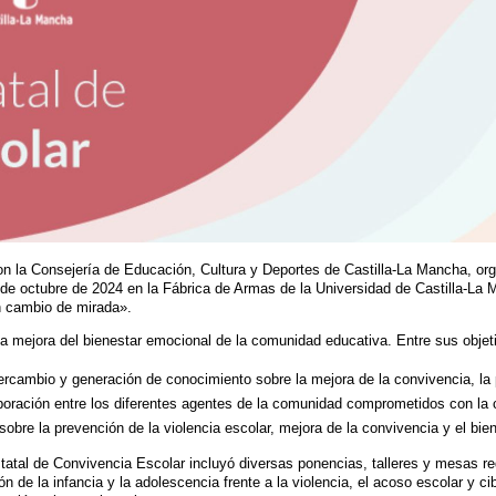
con la Consejería de Educación, Cultura y Deportes de Castilla-La Mancha, or
 de octubre de 2024 en la Fábrica de Armas de la Universidad de Castilla-La 
n cambio de mirada».
a mejora del bienestar emocional de la comunidad educativa. Entre sus objet
ercambio y generación de conocimiento sobre la mejora de la convivencia, la p
boración entre los diferentes agentes de la comunidad comprometidos con la c
 sobre la prevención de la violencia escolar, mejora de la convivencia y el bi
atal de Convivencia Escolar incluyó diversas ponencias, talleres y mesas r
ón de la infancia y la adolescencia frente a la violencia, el acoso escolar y 