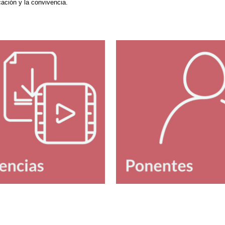
cación y la convivencia.