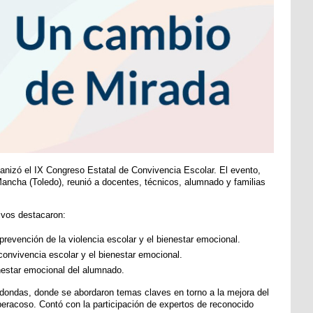
ganizó el IX Congreso Estatal de Convivencia Escolar. El evento,
Mancha (Toledo), reunió a docentes, técnicos, alumnado y familias
ivos destacaron:
revención de la violencia escolar y el bienestar emocional.
onvivencia escolar y el bienestar emocional.
enestar emocional del alumnado.
edondas, donde se abordaron temas claves en torno a la mejora del
ciberacoso. Contó con la participación de expertos de reconocido