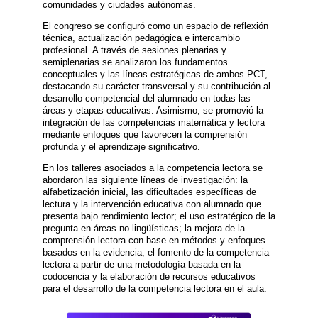
comunidades y ciudades autónomas.
El congreso se configuró como un espacio de reflexión
técnica, actualización pedagógica e intercambio
profesional. A través de sesiones plenarias y
semiplenarias se analizaron los fundamentos
conceptuales y las líneas estratégicas de ambos PCT,
destacando su carácter transversal y su contribución al
desarrollo competencial del alumnado en todas las
áreas y etapas educativas. Asimismo, se promovió la
integración de las competencias matemática y lectora
mediante enfoques que favorecen la comprensión
profunda y el aprendizaje significativo.
En los talleres asociados a la competencia lectora se
abordaron las siguiente líneas de investigación: la
alfabetización inicial, las dificultades específicas de
lectura y la intervención educativa con alumnado que
presenta bajo rendimiento lector; el uso estratégico de la
pregunta en áreas no lingüísticas; la mejora de la
comprensión lectora con base en métodos y enfoques
basados en la evidencia; el fomento de la competencia
lectora a partir de una metodología basada en la
codocencia y la elaboración de recursos educativos
para el desarrollo de la competencia lectora en el aula.