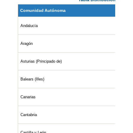
Comunidad Autónoma
Andalucía
Aragón
Asturias (Principado de)
Balears (Illes)
Canarias
Cantabria
Castilla y León