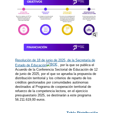
Resolución de 18 de junio de 2025, de la Secretaría de
Estado de Educación
, por la que se publica el
Acuerdo de la Conferencia Sectorial de Educación de 12
de junio de 2025, por el que se aprueba la propuesta de
distribución territorial y los criterios de reparto de los
créditos gestionados por comunidades autónomas
destinados al Programa de cooperación territorial de
refuerzo de la competencia lectora, en el ejercicio
presupuestario 2025, se destinarán a este programa
56.211.619,00 euros.
Tabla Distribución territori