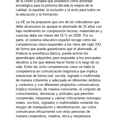
de la Unión Europea que establece como prioridad
estratégica para la próxima década la mejora de la
calidad, la equidad, la inclusión y el éxito para todos en
la educación y la formación.
La UE se ha propuesto que uno de los indicadores que
debe alcanzarse es queque el alumnado de 15 años con
bajo rendimiento en comprensión lectora, matemáticas y
ciencias debe ser menor del 15 % en 2030. Por su
parte, el sistema educativo español recoge cómo las
competencias clave responden a los retos del siglo XXI,
de forma que pueda garantizarse que el alumnado, al
finalizar la enseñanza básica, pueda activar los
aprendizajes adquiridos para responder a los principales
desafíos a los que deberá hacer frente a lo largo de su
vida. Entre las ocho competencias clave se halla la
competencia en comunicación lingüística que implica
interactuar de forma oral, escrita, signada o multimodal
de manera coherente y adecuada en diferentes ámbitos
y contextos y con diferentes propósitos comunicativos.
Implica movilizar, de manera consciente, el conjunto de
conocimientos, destrezas y actitudes que permiten
comprender, interpretar y valorar críticamente mensajes
orales, escritos, signados o multimodales evitando los
riesgos de manipulación y desinformación, así como
comunicarse eficazmente con otras personas de
manera cooperativa, creativa, ética y respetuosa.