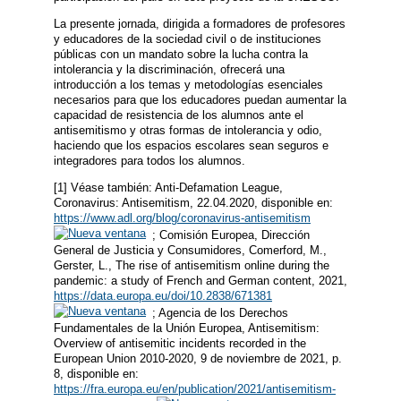
La presente jornada, dirigida a formadores de profesores
y educadores de la sociedad civil o de instituciones
públicas con un mandato sobre la lucha contra la
intolerancia y la discriminación, ofrecerá una
introducción a los temas y metodologías esenciales
necesarios para que los educadores puedan aumentar la
capacidad de resistencia de los alumnos ante el
antisemitismo y otras formas de intolerancia y odio,
haciendo que los espacios escolares sean seguros e
integradores para todos los alumnos.
[1] Véase también: Anti-Defamation League,
Coronavirus: Antisemitism, 22.04.2020, disponible en:
https://www.adl.org/blog/coronavirus-antisemitism
; Comisión Europea, Dirección
General de Justicia y Consumidores, Comerford, M.,
Gerster, L., The rise of antisemitism online during the
pandemic: a study of French and German content, 2021,
https://data.europa.eu/doi/10.2838/671381
; Agencia de los Derechos
Fundamentales de la Unión Europea, Antisemitism:
Overview of antisemitic incidents recorded in the
European Union 2010-2020, 9 de noviembre de 2021, p.
8, disponible en:
https://fra.europa.eu/en/publication/2021/antisemitism-