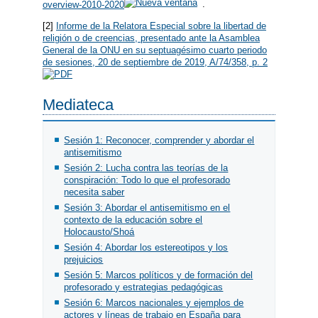
overview-2010-2020
.
[2]
Informe de la Relatora Especial sobre la libertad de
religión o de creencias, presentado ante la Asamblea
General de la ONU en su septuagésimo cuarto periodo
de sesiones, 20 de septiembre de 2019, A/74/358, p. 2
Mediateca
Sesión 1: Reconocer, comprender y abordar el
antisemitismo
Sesión 2: Lucha contra las teorías de la
conspiración: Todo lo que el profesorado
necesita saber
Sesión 3: Abordar el antisemitismo en el
contexto de la educación sobre el
Holocausto/Shoá
Sesión 4: Abordar los estereotipos y los
prejuicios
Sesión 5: Marcos políticos y de formación del
profesorado y estrategias pedagógicas
Sesión 6: Marcos nacionales y ejemplos de
actores y líneas de trabajo en España para