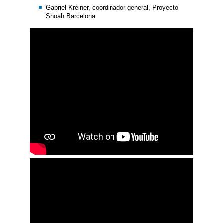
Gabriel Kreiner, coordinador general, Proyecto
Shoah Barcelona