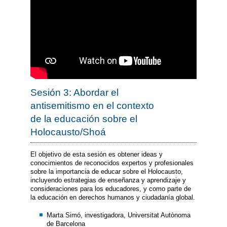
Sesión 3: Abordar el
antisemitismo en el contexto
de la educación sobre el
Holocausto/Shoá
El objetivo de esta sesión es obtener ideas y
conocimientos de reconocidos expertos y profesionales
sobre la importancia de educar sobre el Holocausto,
incluyendo estrategias de enseñanza y aprendizaje y
consideraciones para los educadores, y como parte de
la educación en derechos humanos y ciudadanía global.
Marta Simó, investigadora, Universitat Autònoma
de Barcelona