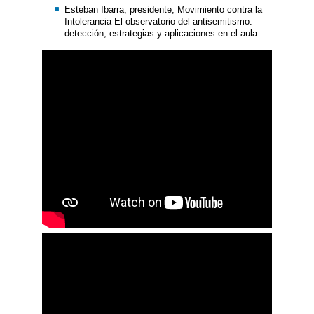
Esteban Ibarra, presidente, Movimiento contra la
Intolerancia El observatorio del antisemitismo:
detección, estrategias y aplicaciones en el aula