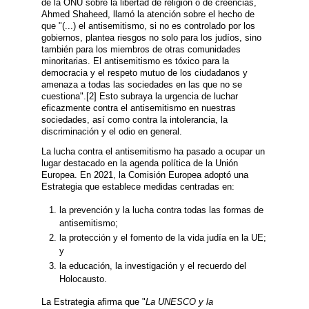
de la ONU sobre la libertad de religión o de creencias,
Ahmed Shaheed, llamó la atención sobre el hecho de
que "(...) el antisemitismo, si no es controlado por los
gobiernos, plantea riesgos no solo para los judíos, sino
también para los miembros de otras comunidades
minoritarias. El antisemitismo es tóxico para la
democracia y el respeto mutuo de los ciudadanos y
amenaza a todas las sociedades en las que no se
cuestiona".[2] Esto subraya la urgencia de luchar
eficazmente contra el antisemitismo en nuestras
sociedades, así como contra la intolerancia, la
discriminación y el odio en general.
La lucha contra el antisemitismo ha pasado a ocupar un
lugar destacado en la agenda política de la Unión
Europea. En 2021, la Comisión Europea adoptó una
Estrategia que establece medidas centradas en:
la prevención y la lucha contra todas las formas de
antisemitismo;
la protección y el fomento de la vida judía en la UE;
y
la educación, la investigación y el recuerdo del
Holocausto.
La Estrategia afirma que "
La UNESCO y la