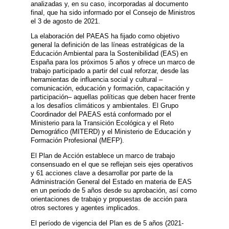
analizadas y, en su caso, incorporadas al documento
final, que ha sido informado por el Consejo de Ministros
el 3 de agosto de 2021.
La elaboración del PAEAS ha fijado como objetivo
general la definición de las líneas estratégicas de la
Educación Ambiental para la Sostenibilidad (EAS) en
España para los próximos 5 años y ofrece un marco de
trabajo participado a partir del cual reforzar, desde las
herramientas de influencia social y cultural –
comunicación, educación y formación, capacitación y
participación– aquellas políticas que deben hacer frente
a los desafíos climáticos y ambientales. El Grupo
Coordinador del PAEAS está conformado por el
Ministerio para la Transición Ecológica y el Reto
Demográfico (MITERD) y el Ministerio de Educación y
Formación Profesional (MEFP).
El Plan de Acción establece un marco de trabajo
consensuado en el que se reflejan seis ejes operativos
y 61 acciones clave a desarrollar por parte de la
Administración General del Estado en materia de EAS
en un periodo de 5 años desde su aprobación, así como
orientaciones de trabajo y propuestas de acción para
otros sectores y agentes implicados.
El período de vigencia del Plan es de 5 años (2021-