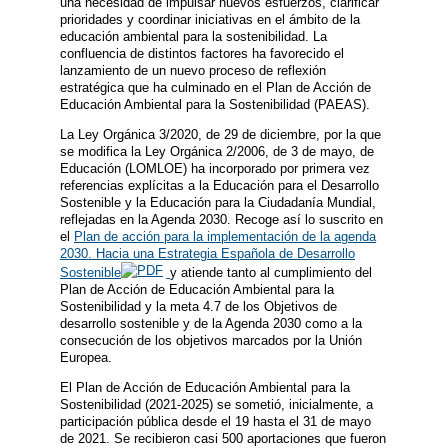
una necesidad de impulsar nuevos esfuerzos, clarificar
prioridades y coordinar iniciativas en el ámbito de la
educación ambiental para la sostenibilidad. La
confluencia de distintos factores ha favorecido el
lanzamiento de un nuevo proceso de reflexión
estratégica que ha culminado en el Plan de Acción de
Educación Ambiental para la Sostenibilidad (PAEAS).
La Ley Orgánica 3/2020, de 29 de diciembre, por la que
se modifica la Ley Orgánica 2/2006, de 3 de mayo, de
Educación (LOMLOE) ha incorporado por primera vez
referencias explícitas a la Educación para el Desarrollo
Sostenible y la Educación para la Ciudadanía Mundial,
reflejadas en la Agenda 2030. Recoge así lo suscrito en
el
Plan de acción para la implementación de la agenda
2030. Hacia una Estrategia Española de Desarrollo
Sostenible
y atiende tanto al cumplimiento del
Plan de Acción de Educación Ambiental para la
Sostenibilidad y la meta 4.7 de los Objetivos de
desarrollo sostenible y de la Agenda 2030 como a la
consecución de los objetivos marcados por la Unión
Europea.
El Plan de Acción de Educación Ambiental para la
Sostenibilidad (2021-2025) se sometió, inicialmente, a
participación pública desde el 19 hasta el 31 de mayo
de 2021. Se recibieron casi 500 aportaciones que fueron