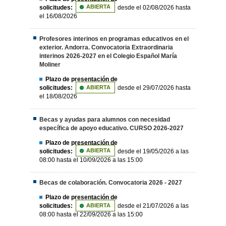
solicitudes:
ABIERTA
desde el 02/08/2026 hasta
el 16/08/2026
Profesores interinos en programas educativos en el
exterior. Andorra. Convocatoria Extraordinaria
interinos 2026-2027 en el Colegio Español María
Moliner
Plazo de presentación de
solicitudes:
ABIERTA
desde el 29/07/2026 hasta
el 18/08/2026
Becas y ayudas para alumnos con necesidad
específica de apoyo educativo. CURSO 2026-2027
Plazo de presentación de
solicitudes:
ABIERTA
desde el 19/05/2026 a las
08:00 hasta el 10/09/2026 a las 15:00
Becas de colaboración. Convocatoria 2026 - 2027
Plazo de presentación de
solicitudes:
ABIERTA
desde el 21/07/2026 a las
08:00 hasta el 22/09/2026 a las 15:00