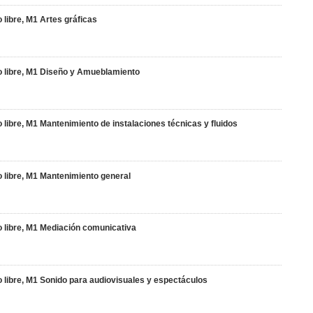
 libre, M1 Artes gráficas
eso libre, M1 Diseño y Amueblamiento
o libre, M1 Mantenimiento de instalaciones técnicas y fluidos
so libre, M1 Mantenimiento general
so libre, M1 Mediación comunicativa
so libre, M1 Sonido para audiovisuales y espectáculos