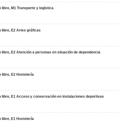
 libre, M1 Transporte y logística
 libre, E2 Artes gráficas
so libre, E2 Atención a personas en situación de dependencia
 libre, E2 Hostelería
so libre, E1 Acceso y conservación en instalaciones deportivas
 libre, E1 Hostelería