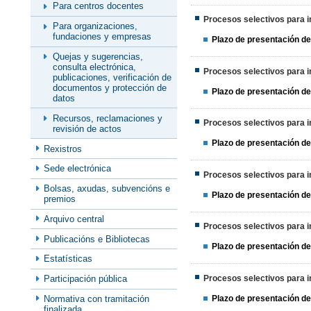
Para centros docentes
Procesos selectivos para in
Para organizaciones,
fundaciones y empresas
Plazo de presentación de
Quejas y sugerencias,
consulta electrónica,
Procesos selectivos para in
publicaciones, verificación de
documentos y protección de
Plazo de presentación de
datos
Recursos, reclamaciones y
Procesos selectivos para in
revisión de actos
Plazo de presentación de
Rexistros
Sede electrónica
Procesos selectivos para in
Bolsas, axudas, subvencións e
Plazo de presentación de
premios
Arquivo central
Procesos selectivos para in
Publicacións e Bibliotecas
Plazo de presentación de
Estatísticas
Procesos selectivos para in
Participación pública
Plazo de presentación de
Normativa con tramitación
finalizada