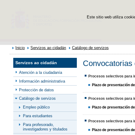
Este sitio web utiliza cooki
Inicio
Servizos ao cidadán
Catálogo de servizos
Convocatorias 
Servizos ao cidadán
Atención a la ciudadanía
Procesos selectivos para in
Información administrativa
Plazo de presentación de
Protección de datos
Catálogo de servizos
Procesos selectivos para in
Empleo público
Plazo de presentación de
Para estudiantes
Procesos selectivos para in
Para profesorado,
investigadores y titulados
Plazo de presentación de