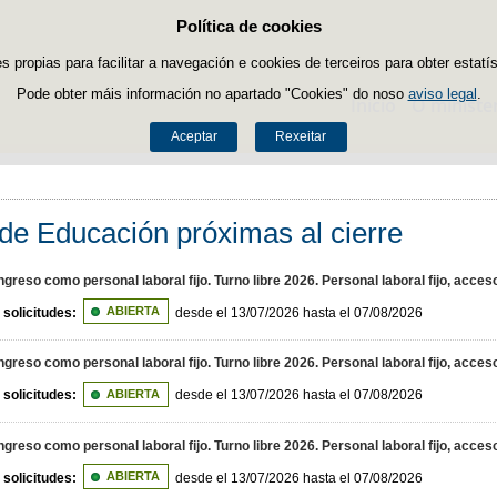
Política de cookies
Saltar ao contido
es propias para facilitar a navegación e cookies de terceiros para obter estatí
Pode obter máis información no apartado "Cookies" do noso
aviso legal
.
Inicio
O ministe
Aceptar
Rexeitar
de Educación próximas al cierre
greso como personal laboral fijo. Turno libre 2026. Personal laboral fijo, acces
 solicitudes:
ABIERTA
desde el 13/07/2026 hasta el 07/08/2026
greso como personal laboral fijo. Turno libre 2026. Personal laboral fijo, acceso
 solicitudes:
ABIERTA
desde el 13/07/2026 hasta el 07/08/2026
greso como personal laboral fijo. Turno libre 2026. Personal laboral fijo, acces
 solicitudes:
ABIERTA
desde el 13/07/2026 hasta el 07/08/2026