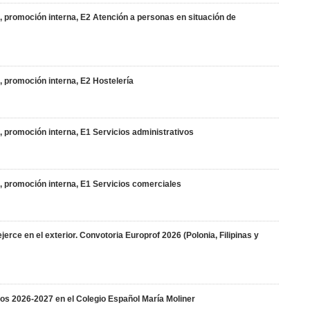
o, promoción interna, E2 Atención a personas en situación de
, promoción interna, E2 Hostelería
o, promoción interna, E1 Servicios administrativos
o, promoción interna, E1 Servicios comerciales
rce en el exterior. Convotoria Europrof 2026 (Polonia, Filipinas y
nos 2026-2027 en el Colegio Español María Moliner