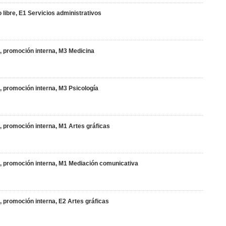
o libre, E1 Servicios administrativos
o, promoción interna, M3 Medicina
o, promoción interna, M3 Psicología
o, promoción interna, M1 Artes gráficas
jo, promoción interna, M1 Mediación comunicativa
o, promoción interna, E2 Artes gráficas