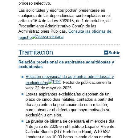
proceso selectivo.
Las solicitudes y escritos podrán presentarse en
cualquiera de las dependencias contempladas en el
artículo 16.4 de la Ley 39/2015, de 1 de octubre, del
Procedimiento Administrativo Común de las
Administraciones Públicas.
Consulta las oficinas de
registro
Tramitación
Subir
Relación provisional de aspirantes admitidos/as y
excluidos/as
Relación provisional de aspirantes admitidos/as y
excluidos/as
Fecha de publicación en la
web: 22 de mayo de 2025
Los/as aspirantes excluidos/as disponen de un
plazo de cinco días hábiles, contados a partir del
día siguiente a la publicación de esta relación,
para subsanar el defecto que haya motivado su
exclusión u omisión.
La prueba de idioma se celebrará el miércoles día
4 de junio de 2025 en el Instituto Español Vicente
Cañada Blanch (317 Portobello Road, W10 5SZ
Londres) a las 10.00 horas, siendo dicha prueba