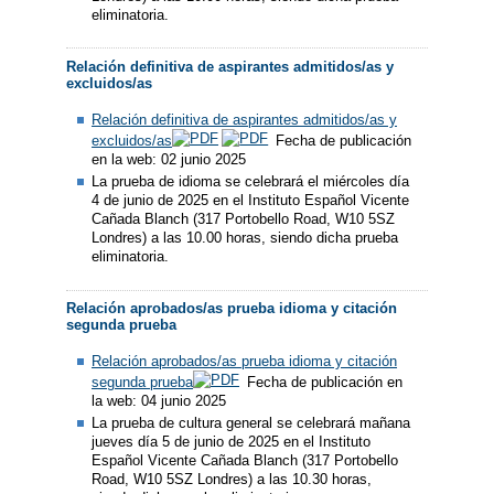
eliminatoria.
Relación definitiva de aspirantes admitidos/as y
excluidos/as
Relación definitiva de aspirantes admitidos/as y
excluidos/as
Fecha de publicación
en la web: 02 junio 2025
La prueba de idioma se celebrará el miércoles día
4 de junio de 2025 en el Instituto Español Vicente
Cañada Blanch (317 Portobello Road, W10 5SZ
Londres) a las 10.00 horas, siendo dicha prueba
eliminatoria.
Relación aprobados/as prueba idioma y citación
segunda prueba
Relación aprobados/as prueba idioma y citación
segunda prueba
Fecha de publicación en
la web: 04 junio 2025
La prueba de cultura general se celebrará mañana
jueves día 5 de junio de 2025 en el Instituto
Español Vicente Cañada Blanch (317 Portobello
Road, W10 5SZ Londres) a las 10.30 horas,