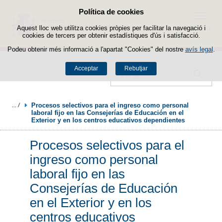
Política de cookies
Passar al contingut
Menú
Aquest lloc web utilitza cookies pròpies per facilitar la navegació i
cookies de tercers per obtenir estadístiques d'ús i satisfacció.
Podeu obtenir més informació a l'apartat "Cookies" del nostre
avís legal
.
Acceptar
Rebutjar
Cercador
Procesos selectivos para el ingreso como personal 
laboral fijo en las Consejerías de Educación en el 
Exterior y en los centros educativos dependientes
Procesos selectivos para el
ingreso como personal
laboral fijo en las
Consejerías de Educación
en el Exterior y en los
centros educativos