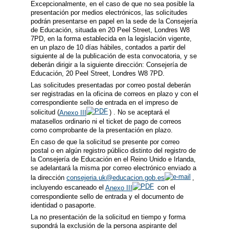
Excepcionalmente, en el caso de que no sea posible la
presentación por medios electrónicos, las solicitudes
podrán presentarse en papel en la sede de la Consejería
de Educación, situada en 20 Peel Street, Londres W8
7PD, en la forma establecida en la legislación vigente,
en un plazo de 10 días hábiles, contados a partir del
siguiente al de la publicación de esta convocatoria, y se
deberán dirigir a la siguiente dirección: Consejería de
Educación, 20 Peel Street, Londres W8 7PD.
Las solicitudes presentadas por correo postal deberán
ser registradas en la oficina de correos en plazo y con el
correspondiente sello de entrada en el impreso de
solicitud (
Anexo III
) . No se aceptará el
matasellos ordinario ni el ticket de pago de correos
como comprobante de la presentación en plazo.
En caso de que la solicitud se presente por correo
postal o en algún registro público distinto del registro de
la Consejería de Educación en el Reino Unido e Irlanda,
se adelantará la misma por correo electrónico enviado a
la dirección
consejeria.uk@educacion.gob.es
,
incluyendo escaneado el
Anexo III
con el
correspondiente sello de entrada y el documento de
identidad o pasaporte.
La no presentación de la solicitud en tiempo y forma
supondrá la exclusión de la persona aspirante del