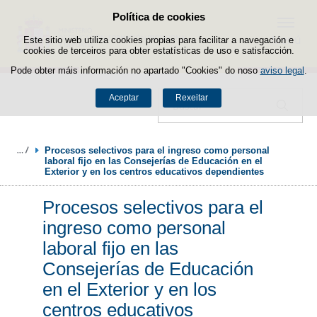
Política de cookies
Saltar ao contido
Menú
Este sitio web utiliza cookies propias para facilitar a navegación e
cookies de terceiros para obter estatísticas de uso e satisfacción.
Pode obter máis información no apartado "Cookies" do noso
aviso legal
.
Aceptar
Rexeitar
Buscador
Procesos selectivos para el ingreso como personal 
laboral fijo en las Consejerías de Educación en el 
Exterior y en los centros educativos dependientes
Procesos selectivos para el
ingreso como personal
laboral fijo en las
Consejerías de Educación
en el Exterior y en los
centros educativos