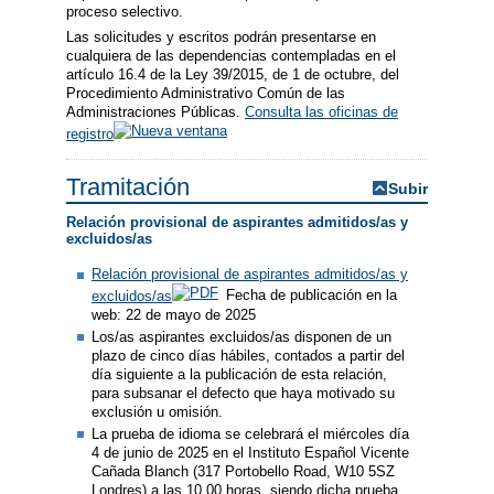
proceso selectivo.
Las solicitudes y escritos podrán presentarse en
cualquiera de las dependencias contempladas en el
artículo 16.4 de la Ley 39/2015, de 1 de octubre, del
Procedimiento Administrativo Común de las
Administraciones Públicas.
Consulta las oficinas de
registro
Tramitación
Subir
Relación provisional de aspirantes admitidos/as y
excluidos/as
Relación provisional de aspirantes admitidos/as y
excluidos/as
Fecha de publicación en la
web: 22 de mayo de 2025
Los/as aspirantes excluidos/as disponen de un
plazo de cinco días hábiles, contados a partir del
día siguiente a la publicación de esta relación,
para subsanar el defecto que haya motivado su
exclusión u omisión.
La prueba de idioma se celebrará el miércoles día
4 de junio de 2025 en el Instituto Español Vicente
Cañada Blanch (317 Portobello Road, W10 5SZ
Londres) a las 10.00 horas, siendo dicha prueba