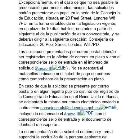
Excepcionalmente, en el caso de que no sea posible la
presentación por medios electrónicos, las solicitudes
podrán presentarse en papel en la sede de la Consejería
de Educación, situada en 20 Peel Street, Londres W8
7PD, en la forma establecida en la legislación vigente,
en un plazo de 10 días hábiles, contados a partir del
siguiente al de la publicación de esta convocatoria, y se
deberán dirigir a la siguiente dirección: Consejería de
Educación, 20 Peel Street, Londres W8 7PD.
Las solicitudes presentadas por correo postal deberán
ser registradas en la oficina de correos en plazo y con el
correspondiente sello de entrada en el impreso de
solicitud (
Anexo III
) . No se aceptará el
matasellos ordinario ni el ticket de pago de correos
como comprobante de la presentación en plazo.
En caso de que la solicitud se presente por correo
postal o en algún registro público distinto del registro de
la Consejería de Educación en el Reino Unido e Irlanda,
se adelantará la misma por correo electrónico enviado a
la dirección
consejeria.uk@educacion.gob.es
,
incluyendo escaneado el
Anexo III
con el
correspondiente sello de entrada y el documento de
identidad o pasaporte.
La no presentación de la solicitud en tiempo y forma
supondrá la exclusión de la persona aspirante del