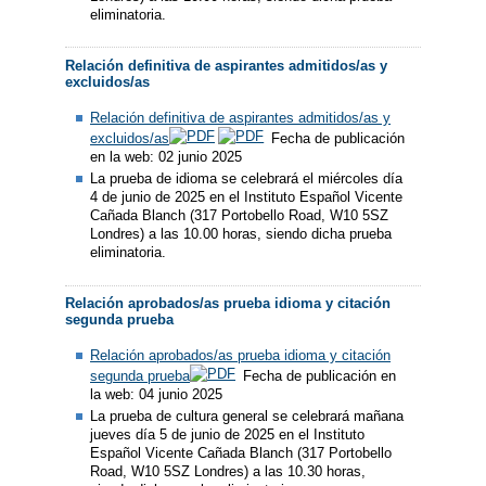
eliminatoria.
Relación definitiva de aspirantes admitidos/as y
excluidos/as
Relación definitiva de aspirantes admitidos/as y
excluidos/as
Fecha de publicación
en la web: 02 junio 2025
La prueba de idioma se celebrará el miércoles día
4 de junio de 2025 en el Instituto Español Vicente
Cañada Blanch (317 Portobello Road, W10 5SZ
Londres) a las 10.00 horas, siendo dicha prueba
eliminatoria.
Relación aprobados/as prueba idioma y citación
segunda prueba
Relación aprobados/as prueba idioma y citación
segunda prueba
Fecha de publicación en
la web: 04 junio 2025
La prueba de cultura general se celebrará mañana
jueves día 5 de junio de 2025 en el Instituto
Español Vicente Cañada Blanch (317 Portobello
Road, W10 5SZ Londres) a las 10.30 horas,