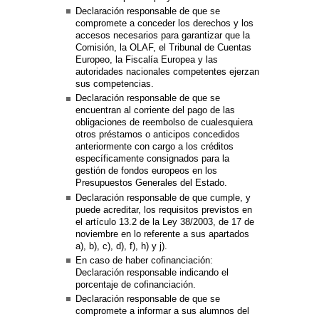
Declaración responsable de que se
compromete a conceder los derechos y los
accesos necesarios para garantizar que la
Comisión, la OLAF, el Tribunal de Cuentas
Europeo, la Fiscalía Europea y las
autoridades nacionales competentes ejerzan
sus competencias.
Declaración responsable de que se
encuentran al corriente del pago de las
obligaciones de reembolso de cualesquiera
otros préstamos o anticipos concedidos
anteriormente con cargo a los créditos
específicamente consignados para la
gestión de fondos europeos en los
Presupuestos Generales del Estado.
Declaración responsable de que cumple, y
puede acreditar, los requisitos previstos en
el artículo 13.2 de la Ley 38/2003, de 17 de
noviembre en lo referente a sus apartados
a), b), c), d), f), h) y j).
En caso de haber cofinanciación:
Declaración responsable indicando el
porcentaje de cofinanciación.
Declaración responsable de que se
compromete a informar a sus alumnos del