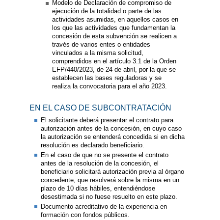
Modelo de Declaración de compromiso de
ejecución de la totalidad o parte de las
actividades asumidas, en aquellos casos en
los que las actividades que fundamentan la
concesión de esta subvención se realicen a
través de varios entes o entidades
vinculados a la misma solicitud,
comprendidos en el artículo 3.1 de la Orden
EFP/440/2023, de 24 de abril, por la que se
establecen las bases reguladoras y se
realiza la convocatoria para el año 2023.
EN EL CASO DE SUBCONTRATACIÓN
El solicitante deberá presentar el contrato para
autorización antes de la concesión, en cuyo caso
la autorización se entenderá concedida si en dicha
resolución es declarado beneficiario.
En el caso de que no se presente el contrato
antes de la resolución de la concesión, el
beneficiario solicitará autorización previa al órgano
concedente, que resolverá sobre la misma en un
plazo de 10 días hábiles, entendiéndose
desestimada si no fuese resuelto en este plazo.
Documento acreditativo de la experiencia en
formación con fondos públicos.