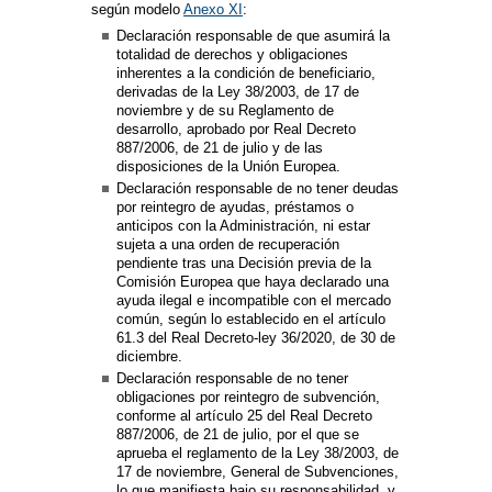
según modelo
Anexo XI
:
Declaración responsable de que asumirá la
totalidad de derechos y obligaciones
inherentes a la condición de beneficiario,
derivadas de la Ley 38/2003, de 17 de
noviembre y de su Reglamento de
desarrollo, aprobado por Real Decreto
887/2006, de 21 de julio y de las
disposiciones de la Unión Europea.
Declaración responsable de no tener deudas
por reintegro de ayudas, préstamos o
anticipos con la Administración, ni estar
sujeta a una orden de recuperación
pendiente tras una Decisión previa de la
Comisión Europea que haya declarado una
ayuda ilegal e incompatible con el mercado
común, según lo establecido en el artículo
61.3 del Real Decreto-ley 36/2020, de 30 de
diciembre.
Declaración responsable de no tener
obligaciones por reintegro de subvención,
conforme al artículo 25 del Real Decreto
887/2006, de 21 de julio, por el que se
aprueba el reglamento de la Ley 38/2003, de
17 de noviembre, General de Subvenciones,
lo que manifiesta bajo su responsabilidad, y