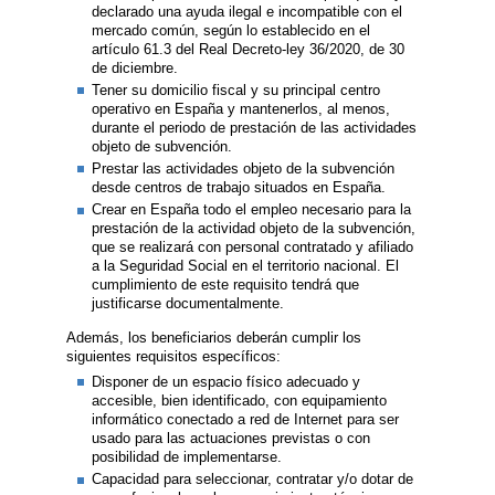
declarado una ayuda ilegal e incompatible con el
mercado común, según lo establecido en el
artículo 61.3 del Real Decreto-ley 36/2020, de 30
de diciembre.
Tener su domicilio fiscal y su principal centro
operativo en España y mantenerlos, al menos,
durante el periodo de prestación de las actividades
objeto de subvención.
Prestar las actividades objeto de la subvención
desde centros de trabajo situados en España.
Crear en España todo el empleo necesario para la
prestación de la actividad objeto de la subvención,
que se realizará con personal contratado y afiliado
a la Seguridad Social en el territorio nacional. El
cumplimiento de este requisito tendrá que
justificarse documentalmente.
Además, los beneficiarios deberán cumplir los
siguientes requisitos específicos:
Disponer de un espacio físico adecuado y
accesible, bien identificado, con equipamiento
informático conectado a red de Internet para ser
usado para las actuaciones previstas o con
posibilidad de implementarse.
Capacidad para seleccionar, contratar y/o dotar de