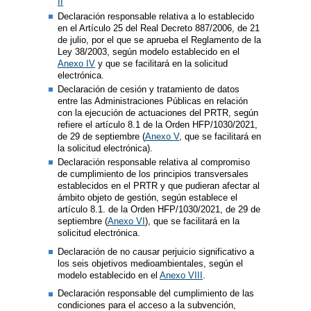
II
Declaración responsable relativa a lo establecido
en el Artículo 25 del Real Decreto 887/2006, de 21
de julio, por el que se aprueba el Reglamento de la
Ley 38/2003, según modelo establecido en el
Anexo IV
y que se facilitará en la solicitud
electrónica.
Declaración de cesión y tratamiento de datos
entre las Administraciones Públicas en relación
con la ejecución de actuaciones del PRTR, según
refiere el artículo 8.1 de la Orden HFP/1030/2021,
de 29 de septiembre (
Anexo V
, que se facilitará en
la solicitud electrónica).
Declaración responsable relativa al compromiso
de cumplimiento de los principios transversales
establecidos en el PRTR y que pudieran afectar al
ámbito objeto de gestión, según establece el
artículo 8.1. de la Orden HFP/1030/2021, de 29 de
septiembre (
Anexo VI
), que se facilitará en la
solicitud electrónica.
Declaración de no causar perjuicio significativo a
los seis objetivos medioambientales, según el
modelo establecido en el
Anexo VIII
.
Declaración responsable del cumplimiento de las
condiciones para el acceso a la subvención,