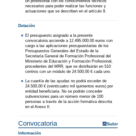
un profesional con los conocimientos técnicos
necesarios para poder realizar las funciones y
actuaciones que se describen en el artículo 9.
Dotación
El presupuesto asignado a la presente
convocatoria asciende a 12.495.000,00 euros con
cargo a las aplicaciones presupuestarias de los
Presupuestos Generales del Estado de la
Secretaría General de Formación Profesional del
Ministerio de Educación y Formación Profesional,
procedentes del MRR, que se distribuirán en 510
centros con un módulo de 24.500,00 € cada uno.
La cuantía de las ayudas no podrá exceder de
24.500,00 € (veinticuatro mil quinientos euros) por
entidad beneficiaria. No se podrán conceder
subvenciones para un número menor de 100
personas a través de la acción formativa descrita
en el Anexo II.
Convocatoria
Subir
Información