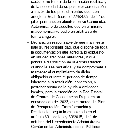
carácter no formal de la formación recibida y
de la necesidad de su posterior acreditación
a través de los procedimientos que, con
arreglo al Real Decreto 1224/2009, de 17 de
julio, permanecen abiertos en su Comunidad
Autónoma, o de aquellos que en el mismo
marco normativo pudieran arbitrarse de
forma singular.
Declaración responsable de que manifiesta
bajo su responsabilidad, que dispone de toda
la documentación que acredita lo expuesto
en las declaraciones anteriores, y que
pondrá a disposición de la Administración
cuando le sea requerida, y se compromete a
mantener el cumplimiento de dicha
obligación durante el período de tiempo
inherente a la resolución, concesión, y
posterior abono de la ayuda a entidades
locales, para la creación de la Red Estatal
de Centros de Capacitación Digital en su
convocatoria del 2023, en el marco del Plan
de Recuperación, Transformación y
Resiliencia, según lo establecido en el
artículo 69.1 de la ley 39/2015, de 1 de
octubre, del Procedimiento Administrativo
Común de las Administraciones Públicas.