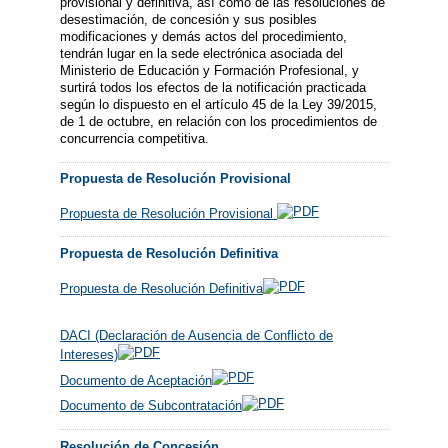
provisional y definitiva, así como de las resoluciones de
desestimación, de concesión y sus posibles
modificaciones y demás actos del procedimiento,
tendrán lugar en la sede electrónica asociada del
Ministerio de Educación y Formación Profesional, y
surtirá todos los efectos de la notificación practicada
según lo dispuesto en el artículo 45 de la Ley 39/2015,
de 1 de octubre, en relación con los procedimientos de
concurrencia competitiva.
Propuesta de Resolución Provisional
Propuesta de Resolución Provisional
Propuesta de Resolución Definitiva
Propuesta de Resolución Definitiva
DACI (Declaración de Ausencia de Conflicto de
Intereses)
Documento de Aceptación
Documento de Subcontratación
Resolución de Concesión