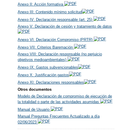
Anexo II: Acción formativa
Anexo III: Contenido mínimo solicitud
Anexo IV: Declaración responsable (art. 25)
Anexo V: Declaración de cesión y tratamiento de datos
Anexo VI: Declaración Compromiso (PRTR)
Anexo VII: Criterios Baremación
Anexo VIII: Declaración responsable (no perjuicio
objetivos medioambientales)
Anexo IX: Gastos subvencionables
Anexo X: Justificación gastos
Anexo XI: Declaraciones responsables
Otros documentos
Modelo de Declaración de compromiso de ejecución de
la totalidad o parte de las actividades asumidas
Manual de Usuario
Manual Preguntas Frecuentes Actualizado a día
02/06/2023