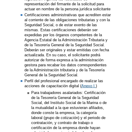
representación del firmante de la solicitud para
actuar en nombre de la persona jurídica solicitante
Certificaciones administrativas que acrediten estar
al corriente de las obligaciones tributarias y con la
Seguridad Social, o de estar exento de las
mismas. Estas certificaciones deberán ser
expedidas por los órganos competentes de la
Agencia Estatal de la Administración Tributaria y
de la Tesorería General de la Seguridad Social.
Deberán ser originales y estar emitidas con fecha
actualizada. En su caso, el solicitante podrá
autorizar de forma expresa a la administración
gestora para recabar los datos correspondientes
de la Administración tributaria y de la Tesorería
General de la Seguridad Social.
Perfil del profesional encargado de realizar las
acciones de capacitación digital (
Anexo I.
)
Para trabajadores asalariados: Certificación
de la Tesorería General de la Seguridad
Social, del Instituto Social de la Marina o de
la mutualidad a la que estuvieran afiliados,
donde conste la empresa, la categoría
laboral (grupo de cotización) y el periodo de
contratación, y contrato de trabajo o
certificación de la empresa donde hayan