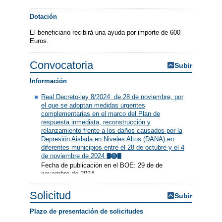
Dotación
El beneficiario recibirá una ayuda por importe de 600
Euros.
Convocatoria
Subir
Información
Real Decreto-ley 8/2024, de 28 de noviembre, por
el que se adoptan medidas urgentes
complementarias en el marco del Plan de
respuesta inmediata, reconstrucción y
relanzamiento frente a los daños causados por la
Depresión Aislada en Niveles Altos (DANA) en
diferentes municipios entre el 28 de octubre y el 4
de noviembre de 2024
Fecha de publicación en el BOE: 29 de de
novembre de 2024
Solicitud
Subir
Plazo de presentación de solicitudes