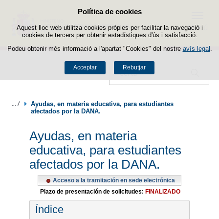
Política de cookies
Passar al contingut
Menú
Aquest lloc web utilitza cookies pròpies per facilitar la navegació i
cookies de tercers per obtenir estadístiques d'ús i satisfacció.
Podeu obtenir més informació a l'apartat "Cookies" del nostre
avís legal
.
Acceptar
Rebutjar
Cercador
Ayudas, en materia educativa, para estudiantes 
afectados por la DANA.
Ayudas, en materia
educativa, para estudiantes
afectados por la DANA.
Acceso a la tramitación en sede electrónica
Plazo de presentación de solicitudes:
FINALIZADO
Índice