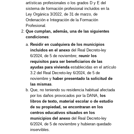
artísticas profesionales o los grados D y E del
sistema de formación profesional incluidos en la
Ley Orgánica 3/2022, de 31 de marzo, de
Ordenación e Integración de la Formación
Profesional.
Que cumplan, además, una de las siguientes
condiciones
:
Residir en cualquiera de los municipios
incluidos en el anexo
del Real Decreto-ley
6/2024, de 5 de noviembre;
reunir los
requisitos para ser beneficiarios de las
ayudas para vivienda
establecidas en el artículo
3.2 del Real Decreto-ley 6/2024, de 5 de
noviembre y
haber presentado la solicitud de
las mismas
.
Que, no teniendo su residencia habitual afectada
por los daños provocados por la DANA,
los
libros de texto, material escolar o de estudio
de su propiedad, se encontraran en los
centros educativos situados en los
municipios del anexo
del Real Decreto-ley
6/2024, de 5 de noviembre y hubieran quedado
inservibles.