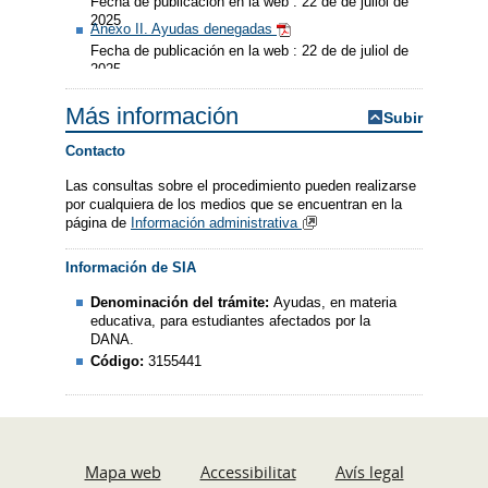
Fecha de publicación en la web : 22 de de juliol de
2025
Anexo II. Ayudas denegadas
Fecha de publicación en la web : 22 de de juliol de
2025
Más información
Subir
Contacto
Las consultas sobre el procedimiento pueden realizarse
por cualquiera de los medios que se encuentran en la
página de
Información administrativa
Información de SIA
Denominación del trámite:
Ayudas, en materia
educativa, para estudiantes afectados por la
DANA.
Código:
3155441
Mapa web
Accessibilitat
Avís legal